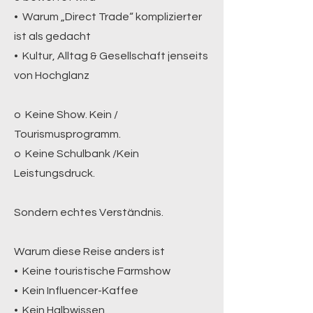
• Warum „Direct Trade“ komplizierter
ist als gedacht
• Kultur, Alltag & Gesellschaft jenseits
von Hochglanz
o Keine Show. Kein /
Tourismusprogramm.
o Keine Schulbank /Kein
Leistungsdruck.
Sondern echtes Verständnis.
Warum diese Reise anders ist
• Keine touristische Farmshow
• Kein Influencer-Kaffee
• Kein Halbwissen