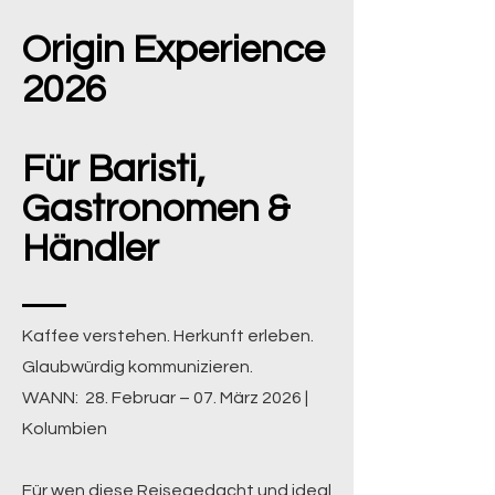
Origin Experience
2026
Für Baristi,
Gastronomen &
Händler
Kaffee verstehen. Herkunft erleben.
Glaubwürdig kommunizieren.
WANN: 28. Februar – 07. März 2026 |
Kolumbien
Für wen diese Reisegedacht und ideal