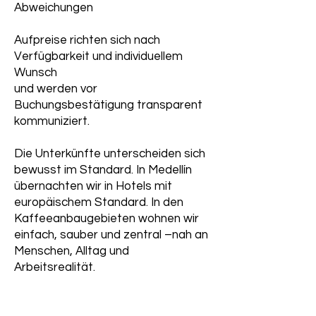
Abweichungen
Aufpreise richten sich nach
Verfügbarkeit und individuellem
Wunsch
und werden vor
Buchungsbestätigung transparent
kommuniziert.
Die Unterkünfte unterscheiden sich
bewusst im Standard. In Medellín
übernachten wir in Hotels mit
europäischem Standard. In den
Kaffeeanbaugebieten wohnen wir
einfach, sauber und zentral –nah an
Menschen, Alltag und
Arbeitsrealität.
Komfortverzicht ist hier Teil der
Erfahrung.