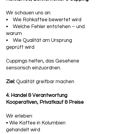
Wir schauen uns an:
• Wie Rohkaffee bewertet wird
• Welche Fehler entstehen – und
warum
• Wie Qualität am Ursprung
geprüft wird
Cuppings helfen, das Gesehene
sensorisch einzuordnen.
Ziel:
Qualität greifbar machen
4. Handel & Verantwortung
Kooperativen, Privatkauf & Preise
Wir erleben:
• Wie Kaffee in Kolumbien
gehandelt wird