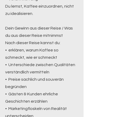
Du lernst, Kaffee einzuordnen, nicht
zu idealisieren.
Dein Gewinn aus dieser Reise / Was
du aus dieser Reise mitnimmst
Nach dieser Reise kannst du:
• erklären, warum Kaffee so
schmeckt, wie er schmeckt
• Unterschiede zwischen Qualitäten
verständlich vermitteln
• Preise sachlich und souverän
begründen
• Gästen & Kunden ehrliche
Geschichten erzählen
• Marketingfloskeln von Realität
unterscheiden