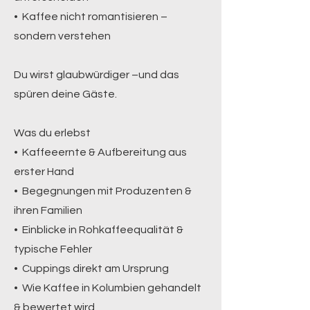
• Kaffee nicht romantisieren –
sondern verstehen
Du wirst glaubwürdiger –und das
spüren deine Gäste.
Was du erlebst
• Kaffeeernte & Aufbereitung aus
erster Hand
• Begegnungen mit Produzenten &
ihren Familien
• Einblicke in Rohkaffeequalität &
typische Fehler
• Cuppings direkt am Ursprung
• Wie Kaffee in Kolumbien gehandelt
& bewertet wird