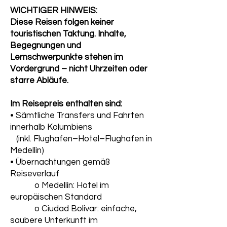
WICHTIGER HINWEIS:
Diese Reisen folgen keiner
touristischen Taktung. Inhalte,
Begegnungen und
Lernschwerpunkte stehen im
Vordergrund – nicht Uhrzeiten oder
starre Abläufe.
Im Reisepreis enthalten sind:
• Sämtliche Transfers und Fahrten
innerhalb Kolumbiens
(inkl. Flughafen–Hotel–Flughafen in
Medellín)
• Übernachtungen gemäß
Reiseverlauf
o Medellín: Hotel im
europäischen Standard
o Ciudad Bolívar: einfache,
saubere Unterkunft im