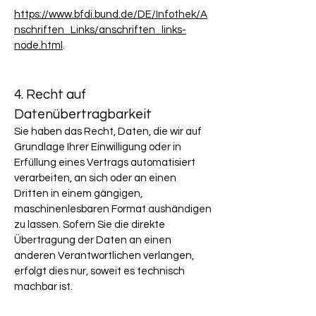
https://www.bfdi.bund.de/DE/Infothek/A
nschriften_Links/anschriften_links-
node.html
.
4. Recht auf
Datenübertragbarkeit
Sie haben das Recht, Daten, die wir auf
Grundlage Ihrer Einwilligung oder in
Erfüllung eines Vertrags automatisiert
verarbeiten, an sich oder an einen
Dritten in einem gängigen,
maschinenlesbaren Format aushändigen
zu lassen. Sofern Sie die direkte
Übertragung der Daten an einen
anderen Verantwortlichen verlangen,
erfolgt dies nur, soweit es technisch
machbar ist.