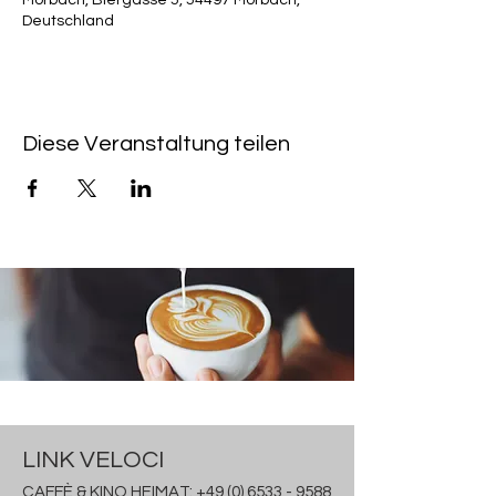
Morbach, Biergasse 5, 54497 Morbach,
Deutschland
Diese Veranstaltung teilen
LINK VELOCI
CAFFÈ & KINO HEIMAT:
+49 (0) 6533 - 9588