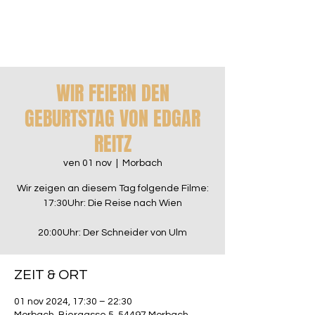
WIR FEIERN DEN
GEBURTSTAG VON EDGAR
REITZ
ven 01 nov
  |  
Morbach
Wir zeigen an diesem Tag folgende Filme:
17:30Uhr: Die Reise nach Wien
20:00Uhr: Der Schneider von Ulm
ZEIT & ORT
01 nov 2024, 17:30 – 22:30