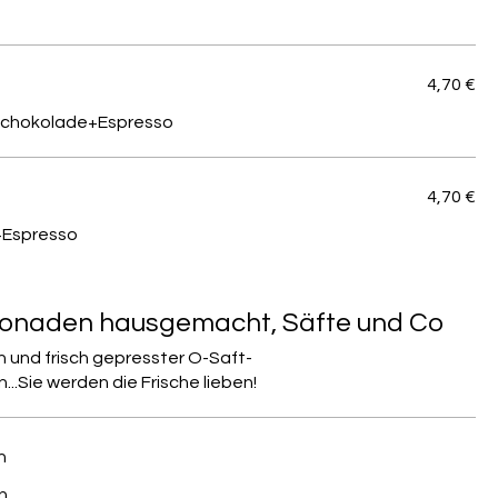
4,70 €
schokolade+Espresso
4,70 €
e+Espresso
monaden hausgemacht, Säfte und Co
und frisch gepresster O-Saft-
.Sie werden die Frische lieben!
n
...