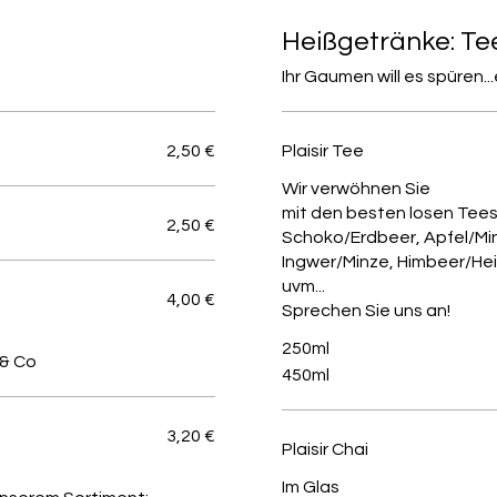
Heißgetränke: Te
Ihr Gaumen will es spüren..
2,50 €
Plaisir Tee
Wir verwöhnen Sie
mit den besten losen Tees
2,50 €
Schoko/Erdbeer, Apfel/Min
Ingwer/Minze, Himbeer/He
uvm...
4,00 €
Sprechen Sie uns an!
250ml
 & Co
450ml
3,20 €
Plaisir Chai
Im Glas