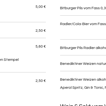
5,00 €
Bitburger Pils vom Fass 0,3
Radler/Cola-Bier vom Fass 
2,50 €
5,60 €
Bitburger Pils Radler alkoho
Den Stempel
Benediktiner Weizen natur
Benediktiner Weizen alkoho
2,50 €
Aperol Spritz, Gin & Tonic, 