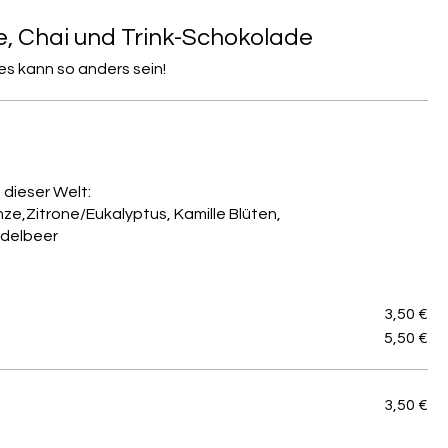
e, Chai und Trink-Schokolade
.es kann so anders sein!
 dieser Welt:
ze,Zitrone/Eukalyptus, Kamille Blüten,
idelbeer
3,50 €
5,50 €
3,50 €