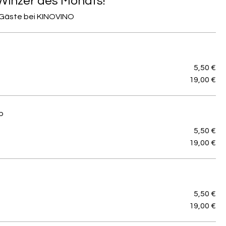
Winzer des Monats!
 Gäste bei KINOVINO
5,50 €
19,00 €
b
5,50 €
19,00 €
5,50 €
19,00 €