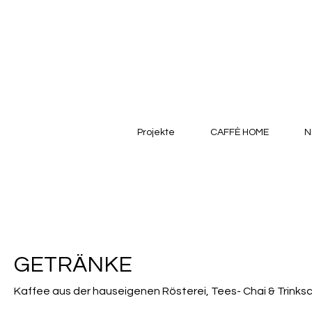
Projekte
CAFFÈ HOME
N
GETRÄNKE
Kaffee aus der hauseigenen Rösterei, Tees- Chai & Trink