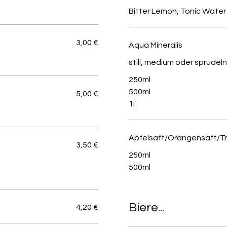
Bitter Lemon, Tonic Water 
3,00 €
Aqua Mineralis
still, medium oder sprudel
250ml
500ml
5,00 €
1l
Apfelsaft/Orangensaft/Tr
3,50 €
250ml
500ml
Biere...
4,20 €