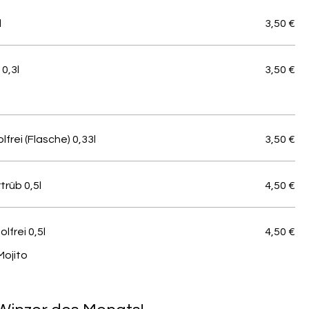
l
3,50 €
0,3l
3,50 €
lfrei (Flasche) 0,33l
3,50 €
trüb 0,5l
4,50 €
lfrei 0,5l
4,50 €
Mojito