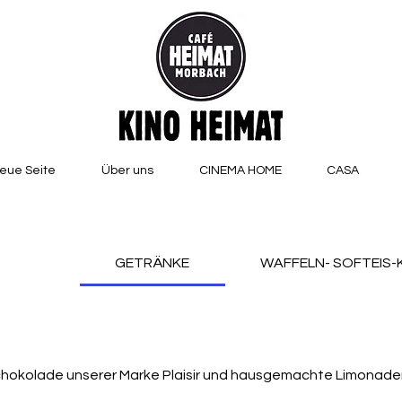
eue Seite
Über uns
CINEMA HOME
CASA
GETRÄNKE
WAFFELN- SOFTEIS-
schokolade unserer Marke Plaisir und hausgemachte Limonade