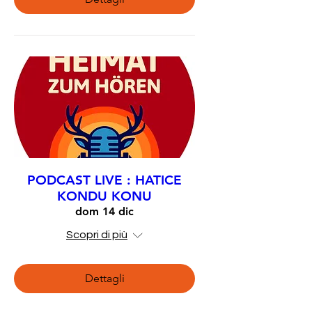
PODCAST LIVE : HATICE
KONDU KONU
dom 14 dic
Scopri di più
Dettagli