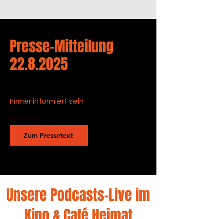
Presse-Mitteilung
22.8.2025
Immer informiert sein
Zum Pressetext
Unsere Podcasts-Live im
Kino & Café Heimat