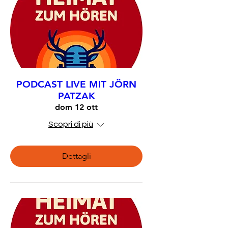
PODCAST LIVE MIT JÖRN
PATZAK
dom 12 ott
Scopri di più
Dettagli