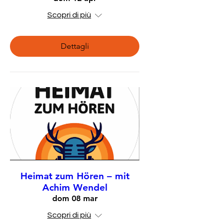
Scopri di più
Dettagli
Heimat zum Hören – mit
Achim Wendel
dom 08 mar
Scopri di più