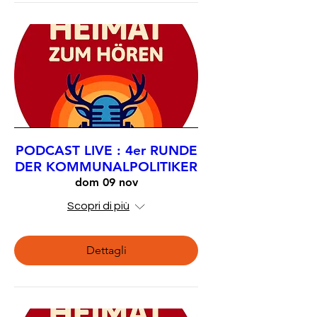
PODCAST LIVE : 4er RUNDE
DER KOMMUNALPOLITIKER
dom 09 nov
Scopri di più
Dettagli