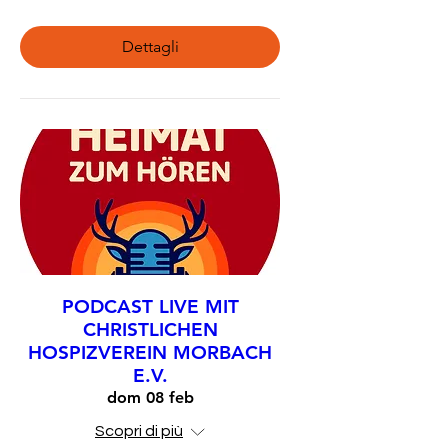
Dettagli
PODCAST LIVE MIT
CHRISTLICHEN
HOSPIZVEREIN MORBACH
E.V.
dom 08 feb
Scopri di più