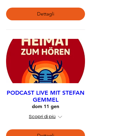
Dettagli
PODCAST LIVE MIT STEFAN
GEMMEL
dom 11 gen
Scopri di più
Dettagli