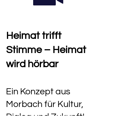
Heimat trifft
Stimme – Heimat
wird hörbar
Ein Konzept aus
Morbach für Kultur,
Dialog und Zukunft!
Immer am 2. Sonntag im Monat, ab