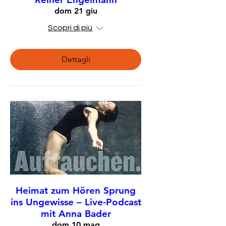
dom 21 giu
Scopri di più
Dettagli
Heimat zum Hören Sprung
ins Ungewisse – Live-Podcast
mit Anna Bader
dom 10 mag