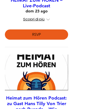
HEIMAT ZUM HÖREN –
Live-Podcast
dom 23 ago
Scopri di più
RSVP
Heimat zum Hören Podcast:
zu Gast Hans Tilly Von Trier