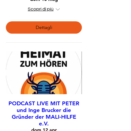
Scopri di più
Dettagli
PODCAST LIVE MIT PETER
und Inge Brucker die
Gründer der MALI-HILFE
e.V.
dom 12 apr