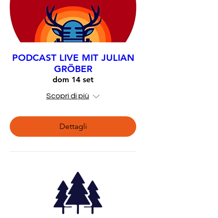
PODCAST LIVE MIT JULIAN
GRÖBER
dom 14 set
Scopri di più
Dettagli