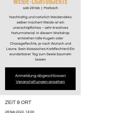
WEIDE-LICHTOBJEKTE
sab 26 feb
  |  
Morbach
Nachhaltig und natürlich Weidendeko
selber machen! Weide ist ein
unerschöpfliches – sehr kreatives
Naturmaterial. In diesem Workshop
entstehen tolle Kugeln oder
Chaosgeflechte, je nach Wunsch und
Laune. (kein klassisches Korbflechten!) Ein
wunderbarer Tag zum Seele baumeln
lassen
Anmeldung abgeschlossen
Veranstaltungen ansehen
ZEIT & ORT
26 feb 2022, 14:00