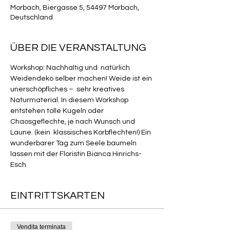
Morbach, Biergasse 5, 54497 Morbach,
Deutschland
ÜBER DIE VERANSTALTUNG
Workshop: Nachhaltig und  natürlich 
Weidendeko selber machen! Weide ist ein 
unerschöpfliches –  sehr kreatives 
Naturmaterial. In diesem Workshop 
entstehen tolle Kugeln oder 
Chaosgeflechte, je nach Wunsch und 
Laune. (kein  klassisches Korbflechten!) Ein 
wunderbarer Tag zum Seele baumeln 
lassen mit der Floristin Bianca Hinrichs-
Esch
EINTRITTSKARTEN
Vendita terminata