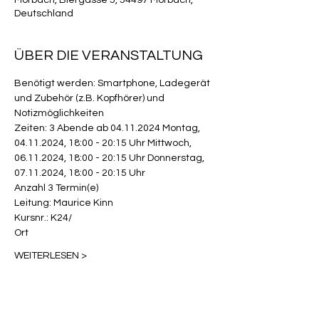
Morbach, Biergasse 5, 54497 Morbach,
Deutschland
ÜBER DIE VERANSTALTUNG
Benötigt werden: Smartphone, Ladegerät 
und Zubehör (z.B. Kopfhörer) und 
Notizmöglichkeiten
Zeiten: 3 Abende ab 04.11.2024 Montag, 
04.11.2024, 18:00 - 20:15 Uhr Mittwoch, 
06.11.2024, 18:00 - 20:15 Uhr Donnerstag, 
07.11.2024, 18:00 - 20:15 Uhr
Anzahl 3 Termin(e)
Leitung: Maurice Kinn
Kursnr.: K24/
Ort
WEITERLESEN >