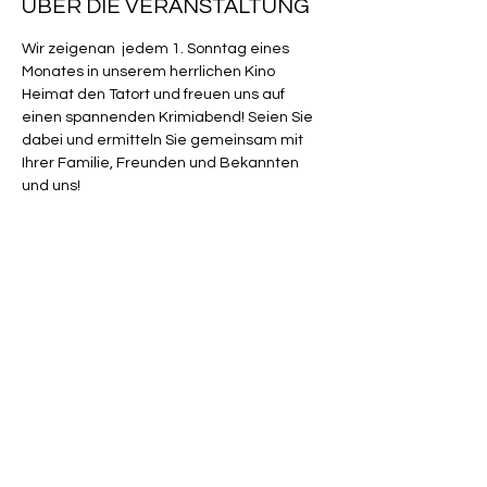
ÜBER DIE VERANSTALTUNG
Wir zeigenan  jedem 1. Sonntag eines 
Monates in unserem herrlichen Kino 
Heimat den Tatort und freuen uns auf 
einen spannenden Krimiabend! Seien Sie 
dabei und ermitteln Sie gemeinsam mit 
Ihrer Familie, Freunden und Bekannten 
und uns! 