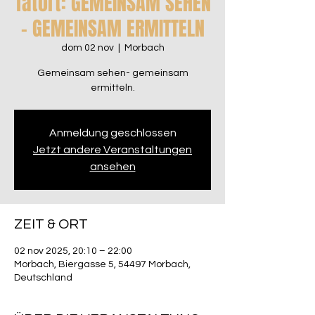
Tatort: GEMEINSAM SEHEN
- GEMEINSAM ERMITTELN
dom 02 nov
  |  
Morbach
Gemeinsam sehen- gemeinsam
ermitteln.
Anmeldung geschlossen
Jetzt andere Veranstaltungen
ansehen
ZEIT & ORT
02 nov 2025, 20:10 – 22:00
Morbach, Biergasse 5, 54497 Morbach,
Deutschland