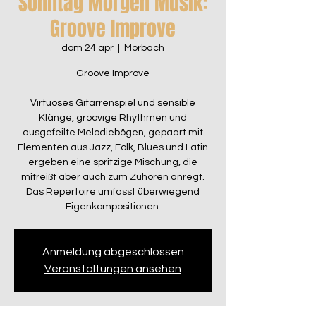
Sonntag Morgen Musik:
Groove Improve
dom 24 apr
  |  
Morbach
Groove Improve
Virtuoses Gitarrenspiel und sensible
Klänge, groovige Rhythmen und
ausgefeilte Melodiebögen, gepaart mit
Elementen aus Jazz, Folk, Blues und Latin
ergeben eine spritzige Mischung, die
mitreißt aber auch zum Zuhören anregt.
Das Repertoire umfasst überwiegend
Eigenkompositionen.
Anmeldung abgeschlossen
Veranstaltungen ansehen