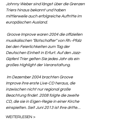
Johnny Weber sind längst über die Grenzen 
Triers hinaus bekannt und haben 
mittlerweile auch erfolgreiche Auftritte im 
europäischen Ausland.

 Groove Improve waren 2004 die offiziellen 
musikalischen "Botschafter" von Rh.-Pfalz 
bei den Feierlichkeiten zum Tag der 
Deutschen Einheit in Erfurt. Auf den Jazz-
Gipfenl Trier gelten Sie jedes Jahr als ein 
großes Highlight der Veranstaltung.

 Im Dezember 2004 brachten Groove 
Improve ihre erste Live-CD heraus, die 
inzwischen nicht nur regional große 
Beachtung findet. 2008 folgte die zweite 
CD, die sie in Eigen-Regie in einer Kirche 
einspielten. Seit Juni 2013 ist Ihre dritte…
WEITERLESEN >