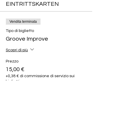
EINTRITTSKARTEN
Vendita terminata
Tipo di biglietto
Groove Improve
Scopri di più
Prezzo
15,00 €
+0,38 € di commissione di servizio sui
biglietti
Diese Veranstaltung teilen