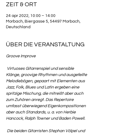
ZEIT & ORT
24 apr 2022, 10:00 – 14:00
Morbach, Biergasse 5, 54497 Morbach,
Deutschland
ÜBER DIE VERANSTALTUNG
Groove Improve

 Virtuoses Gitarrenspiel und sensible 
Klänge, groovige Rhythmen und ausgefeilte 
Melodiebögen, gepaart mit Elementen aus 
Jazz, Folk, Blues und Latin ergeben eine 
spritzige Mischung, die mitreißt aber auch 
zum Zuhören anregt. Das Repertoire 
umfasst überwiegend Eigenkompositionen 
aber auch Standards, u. a. von Herbie 
Hancock, Ralph Towner und Baden Powell.

 Die beiden Gitarristen Stephan Völpel und 