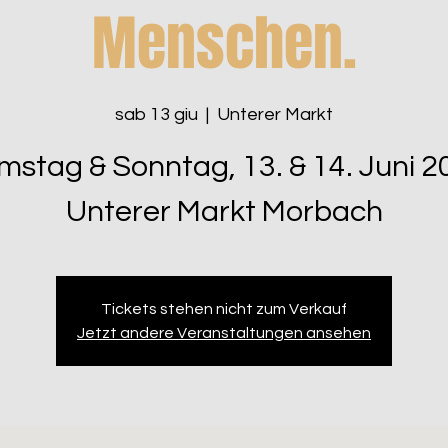
Menschen.
sab 13 giu
  |  
Unterer Markt
mstag & Sonntag, 13. & 14. Juni 2
Unterer Markt Morbach
Tickets stehen nicht zum Verkauf
Jetzt andere Veranstaltungen ansehen