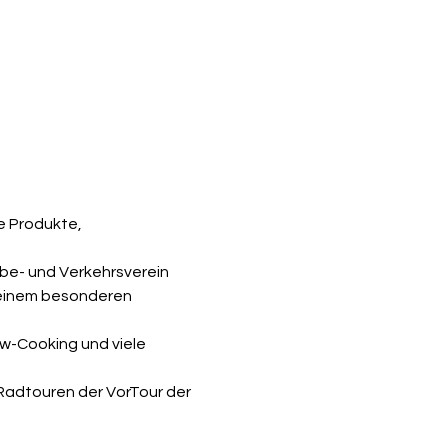
 Produkte, 
be- und Verkehrsverein 
 einem besonderen 
w-Cooking und viele 
Radtouren der VorTour der 