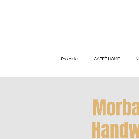
Projekte
CAFFÈ HOME
N
Morba
Handw