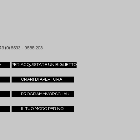
I
49 (0) 6533 - 9588 203
A
PER ACQUISTARE UN BIGLIETTO
ORARI DI APERTURA
PROGRAMMVORSCHAU
IL TUO MODO PER NOI