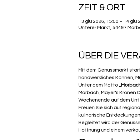
ZEIT & ORT
13 giu 2026, 15:00 – 14 giu 
Unterer Markt, 54497 Mor
ÜBER DIE VE
Mit dem Genussmarkt start
handwerkliches Können, M
Unter dem Motto 
„Morbach
Morbach, Mayer's Kronen C
Wochenende auf dem Unter
Freuen Sie sich auf region
kulinarische Entdeckungen
Begleitet wird der Genuss
Hoffnung und einem verka