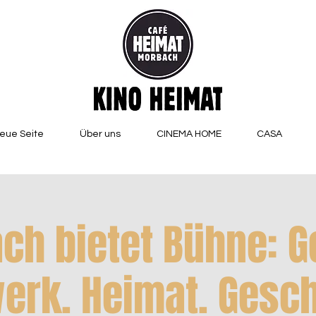
eue Seite
Über uns
CINEMA HOME
CASA
ch bietet Bühne: G
erk. Heimat. Gesc