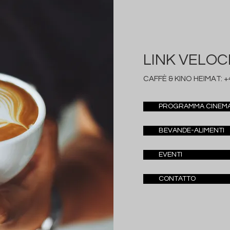
LINK VELOC
CAFFÈ & KINO HEIMAT:
+
PROGRAMMA CINEM
BEVANDE-ALIMENTI
EVENTI
CONTATTO