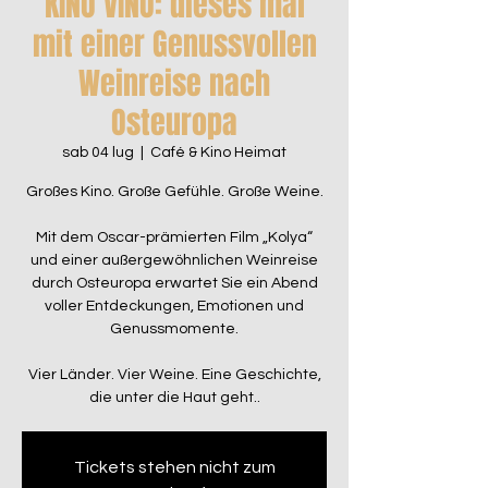
KINO VINO: dieses mal
mit einer Genussvollen
Weinreise nach
Osteuropa
sab 04 lug
  |  
Café & Kino Heimat
Großes Kino. Große Gefühle. Große Weine.
Mit dem Oscar-prämierten Film „Kolya“
und einer außergewöhnlichen Weinreise
durch Osteuropa erwartet Sie ein Abend
voller Entdeckungen, Emotionen und
Genussmomente.
Vier Länder. Vier Weine. Eine Geschichte,
die unter die Haut geht..
Tickets stehen nicht zum