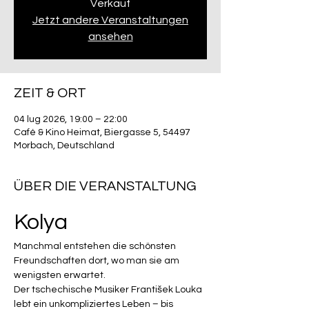
Verkauf
Jetzt andere Veranstaltungen
ansehen
ZEIT & ORT
04 lug 2026, 19:00 – 22:00
Café & Kino Heimat, Biergasse 5, 54497
Morbach, Deutschland
ÜBER DIE VERANSTALTUNG
Kolya
Manchmal entstehen die schönsten 
Freundschaften dort, wo man sie am 
wenigsten erwartet.
Der tschechische Musiker František Louka 
lebt ein unkompliziertes Leben – bis 