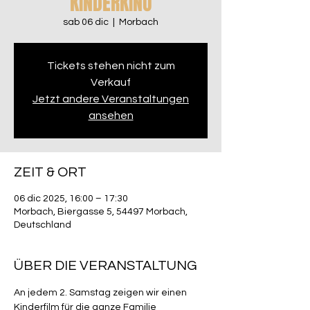
KINDERKINO
sab 06 dic
  |  
Morbach
Tickets stehen nicht zum
Verkauf
Jetzt andere Veranstaltungen
ansehen
ZEIT & ORT
06 dic 2025, 16:00 – 17:30
Morbach, Biergasse 5, 54497 Morbach,
Deutschland
ÜBER DIE VERANSTALTUNG
An jedem 2. Samstag zeigen wir einen 
Kinderfilm für die ganze Familie