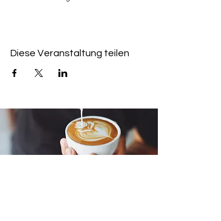
Diese Veranstaltung teilen
LINK VELOCI
CAFFÈ & KINO HEIMAT:
+49 (0) 6533 - 9588
203