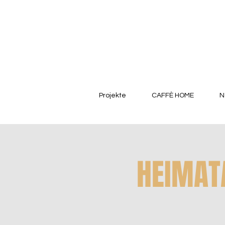
Projekte
CAFFÈ HOME
N
HEIMATA