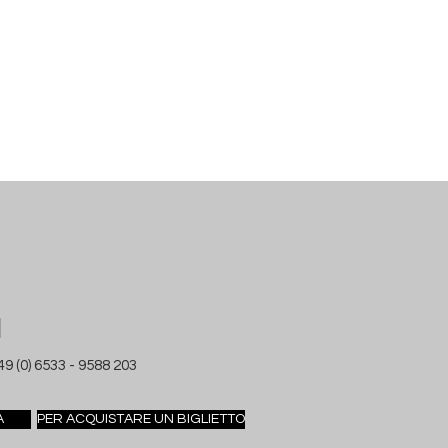
I
49 (0) 6533 - 9588 203
A
PER ACQUISTARE UN BIGLIETTO