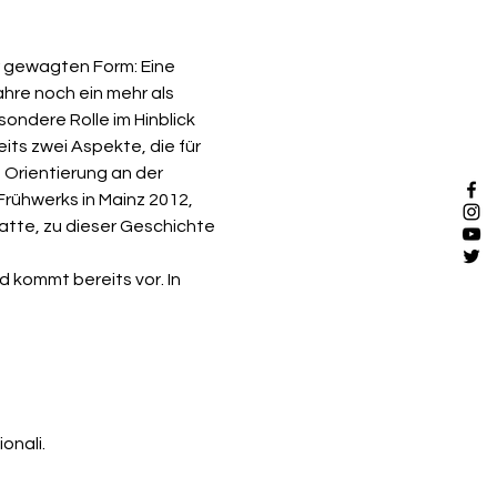
r gewagten Form: Eine 
hre noch ein mehr als 
ndere Rolle im Hinblick 
its zwei Aspekte, die für 
 Orientierung an der 
Frühwerks in Mainz 2012, 
atte, zu dieser Geschichte 
kommt bereits vor. In 
onali.