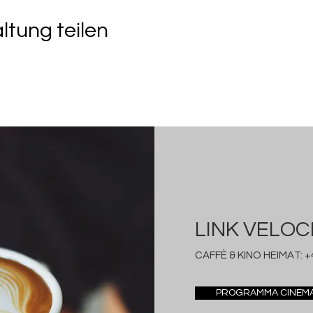
ltung teilen
LINK VELOC
CAFFÈ & KINO HEIMAT:
+
PROGRAMMA CINEM