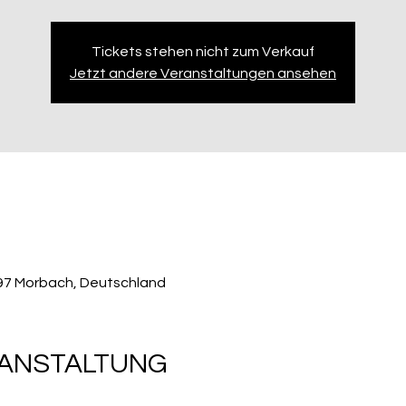
Tickets stehen nicht zum Verkauf
Jetzt andere Veranstaltungen ansehen
497 Morbach, Deutschland
RANSTALTUNG