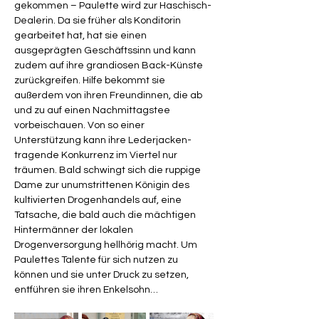
gekommen – Paulette wird zur Haschisch-
Dealerin. Da sie früher als Konditorin 
gearbeitet hat, hat sie einen 
ausgeprägten Geschäftssinn und kann 
zudem auf ihre grandiosen Back-Künste 
zurückgreifen. Hilfe bekommt sie 
außerdem von ihren Freundinnen, die ab 
und zu auf einen Nachmittagstee 
vorbeischauen. Von so einer 
Unterstützung kann ihre Lederjacken-
tragende Konkurrenz im Viertel nur 
träumen. Bald schwingt sich die ruppige 
Dame zur unumstrittenen Königin des 
kultivierten Drogenhandels auf, eine 
Tatsache, die bald auch die mächtigen 
Hintermänner der lokalen 
Drogenversorgung hellhörig macht. Um 
Paulettes Talente für sich nutzen zu 
können und sie unter Druck zu setzen, 
entführen sie ihren Enkelsohn…