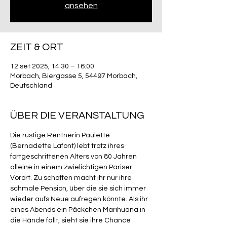
ansehen
ZEIT & ORT
12 set 2025, 14:30 – 16:00
Morbach, Biergasse 5, 54497 Morbach,
Deutschland
ÜBER DIE VERANSTALTUNG
Die rüstige Rentnerin Paulette 
(Bernadette Lafont) lebt trotz ihres 
fortgeschrittenen Alters von 80 Jahren 
alleine in einem zwielichtigen Pariser 
Vorort. Zu schaffen macht ihr nur ihre 
schmale Pension, über die sie sich immer 
wieder aufs Neue aufregen könnte. Als ihr 
eines Abends ein Päckchen Marihuana in 
die Hände fällt, sieht sie ihre Chance 