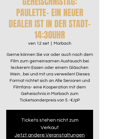
GEHEISCHNISTAG:
PAULETTE- EIN NEUER
DEALER IST IN DER STADT-
14:30UHR
ven 12 set
  |  
Morbach
Gerne können Sie vor oder auch nach dem
Film zum gemeinsamen Austausch bei
leckerem Essen oder einem Gläschen
Wein...bei und mit uns verweilen! Dieses
Format richtet sich an Alle Senioren und
Filmfans- eine Kooperation mit dem
Geheischnis in Morbach zum
Ticketsonderpreis von 5.-€/pP
Tickets stehen nicht zum
Verkauf
Jetzt andere Veranstaltungen