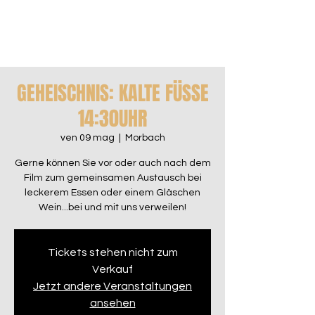
GEHEISCHNIS: KALTE FÜSSE
14:30UHR
ven 09 mag
  |  
Morbach
Gerne können Sie vor oder auch nach dem
Film zum gemeinsamen Austausch bei
leckerem Essen oder einem Gläschen
Wein...bei und mit uns verweilen!
Tickets stehen nicht zum
Verkauf
Jetzt andere Veranstaltungen
ansehen