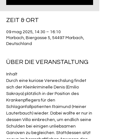
ZEIT & ORT
09 mag 2025, 14:30 – 16:10
Morbach, Biergasse 5, 54497 Morbach,
Deutschland
ÜBER DIE VERANSTALTUNG
Inhalt
Durch eine kuriose Verwechslung findet 
sich der Kleinkriminelle Denis (Emilio 
Sakraya) plötzlich in der Position des 
Krankenpflegers für den 
Schlaganfallpatienten Raimund (Heiner 
Lauterbauch) wieder. Dabei wollte er nur in 
dessen Villa einbrechen, um endlich seine 
Schulden bei einigen unliebsamen 
Ganoven zu begleichen. Stattdessen sitzt 