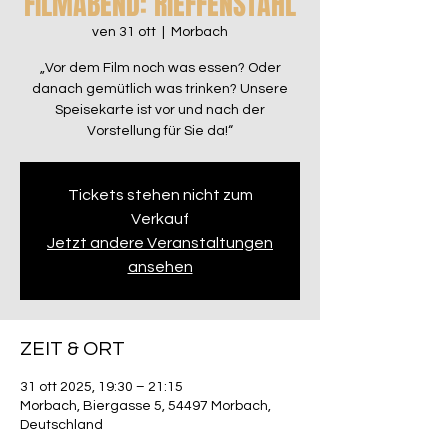
FILMABEND: RIEFFENSTAHL
ven 31 ott
  |  
Morbach
„Vor dem Film noch was essen? Oder
danach gemütlich was trinken? Unsere
Speisekarte ist vor und nach der
Vorstellung für Sie da!“
Tickets stehen nicht zum
Verkauf
Jetzt andere Veranstaltungen
ansehen
ZEIT & ORT
31 ott 2025, 19:30 – 21:15
Morbach, Biergasse 5, 54497 Morbach,
Deutschland