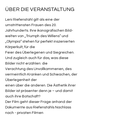
ÜBER DIE VERANSTALTUNG
Leni Riefenstahl gilt als eine der 
umstrittensten Frauen des 20. 
Jahrhunderts. Ihre ikonografischen Bild-
welten von „Triumph des Willens“ und 
„Olympia“ stehen für perfekt inszenierten 
Körperkult, für die
Feier des Überlegenen und Siegreichen. 
Und zugleich auch für das, was diese 
Bilder nicht erzählen: die
Verachtung des Unvollkommenen, des 
vermeintlich Kranken und Schwachen, der 
Überlegenheit der
einen über die anderen. Die Ästhetik ihrer 
Bilder ist präsenter denn je – und damit 
auch ihre Botschaft?
Der Film geht dieser Frage anhand der 
Dokumente aus Riefenstahls Nachlass 
nach - privaten Filmen