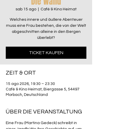
Die Wand
sab 15 ago
  |  
Café & Kino Heimat
Welches innere und äußere Abenteuer
muss eine Frau bestehen, die von der Welt
abgeschnitten alleine in den Bergen
überlebt?
TICKET KAUFEN
ZEIT & ORT
15 ago 2026, 19:30 – 23:30
Café & Kino Heimat, Biergasse 5, 54497
Morbach, Deutschland
ÜBER DIE VERANSTALTUNG
Eine Frau (Martina Gedeck) schreibt in 