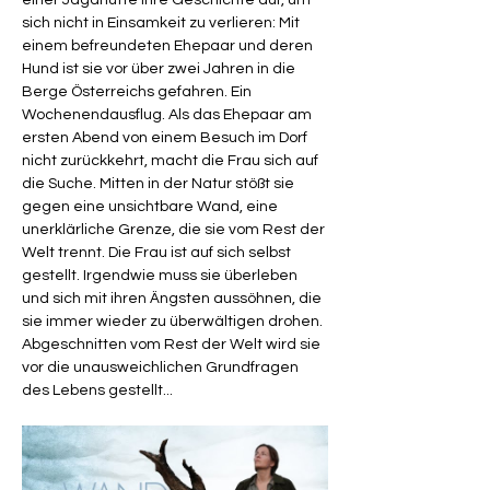
einer Jagdhütte ihre Geschichte auf, um 
sich nicht in Einsamkeit zu verlieren: Mit 
einem befreundeten Ehepaar und deren 
Hund ist sie vor über zwei Jahren in die 
Berge Österreichs gefahren. Ein 
Wochenendausflug. Als das Ehepaar am 
ersten Abend von einem Besuch im Dorf 
nicht zurückkehrt, macht die Frau sich auf 
die Suche. Mitten in der Natur stößt sie 
gegen eine unsichtbare Wand, eine 
unerklärliche Grenze, die sie vom Rest der 
Welt trennt. Die Frau ist auf sich selbst 
gestellt. Irgendwie muss sie überleben 
und sich mit ihren Ängsten aussöhnen, die 
sie immer wieder zu überwältigen drohen. 
Abgeschnitten vom Rest der Welt wird sie 
vor die unausweichlichen Grundfragen 
des Lebens gestellt...