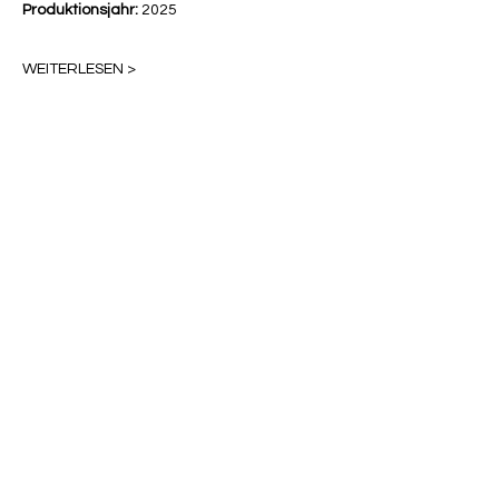
Produktionsjahr:
 2025
WEITERLESEN >
Diese Veranstaltung teilen