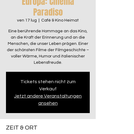
Europa: Cinema
Paradiso
ven 17 lug
  |  
Café & Kino Heimat
Eine berührende Hommage an das Kino,
an die Kraft der Erinnerung und an die
Menschen, die unser Leben prägen. Einer
der schönsten Filme der Filmgeschichte –
voller Wärme, Humor und italienischer
Lebensfreude.
Tickets stehen nicht zum
Verkauf
Jetzt andere Veranstaltungen
ansehen
ZEIT & ORT