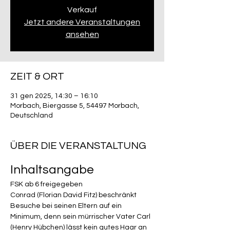
Verkauf
Jetzt andere Veranstaltungen
ansehen
ZEIT & ORT
31 gen 2025, 14:30 – 16:10
Morbach, Biergasse 5, 54497 Morbach,
Deutschland
ÜBER DIE VERANSTALTUNG
Inhaltsangabe
FSK ab 6 freigegeben
Conrad (Florian David Fitz) beschränkt 
Besuche bei seinen Eltern auf ein 
Minimum, denn sein mürrischer Vater Carl 
(Henry Hübchen) lässt kein gutes Haar an 