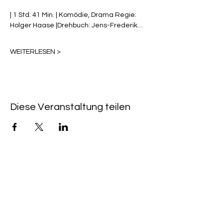
| 1 Std. 41 Min. | 
Komödie
, 
Drama
 Regie: 
Holger Haase
 |Drehbuch: 
Jens-Frederik…
WEITERLESEN >
Diese Veranstaltung teilen