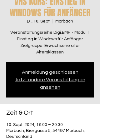
VHS KURS: EINSTIEG IN
WINDOWS FÜR ANFÄNGER
Di., 10. Sept.
  |  
Morbach
Veranstaltungsreihe Digi.EMH - Modul 1
Einstieg in Windows für Anfänger
Zielgruppe: Erwachsene aller
Altersklassen
Anmeldung geschlossen
Jetzt andere Veranstaltungen
ansehen
Zeit & Ort
10. Sept. 2024, 18:00 – 20:30
Morbach, Biergasse 5, 54497 Morbach,
Deutschland