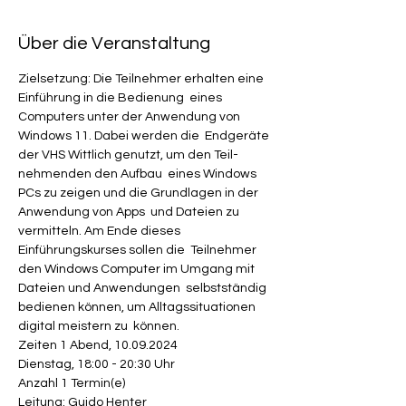
Über die Veranstaltung
Zielsetzung: Die Teilnehmer erhalten eine 
Einführung in die Bedienung  eines 
Computers unter der Anwendung von 
Windows 11. Dabei werden die  Endgeräte 
der VHS Wittlich genutzt, um den Teil-
nehmenden den Aufbau  eines Windows 
PCs zu zeigen und die Grundlagen in der 
Anwendung von Apps  und Dateien zu 
vermitteln. Am Ende dieses 
Einführungskurses sollen die  Teilnehmer 
den Windows Computer im Umgang mit 
Dateien und Anwendungen  selbstständig 
bedienen können, um Alltagssituationen 
digital meistern zu  können.
Zeiten 1 Abend, 10.09.2024

Dienstag, 18:00 - 20:30 Uhr 

Anzahl 1 Termin(e)      
Leitung: Guido Henter