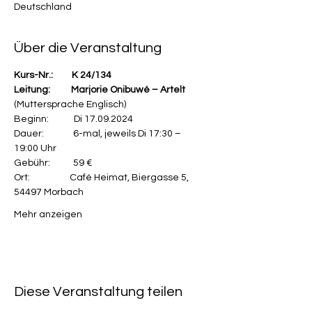
Deutschland
Über die Veranstaltung
Kurs-Nr.:         K 24/134
Leitung:          Marjorie Onibuwé – Artelt 
(Muttersprache Englisch) 
Beginn:            Di 17.09.2024
Dauer:              6-mal, jeweils Di 17:30 – 
19:00 Uhr
Gebühr:           59 €
Ort:                   Café Heimat, Biergasse 5, 
54497 Morbach
Mehr anzeigen
Diese Veranstaltung teilen