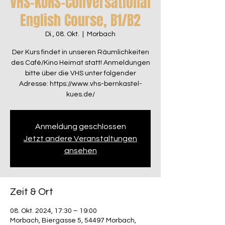
VHS-KURS-Conversational
English Course, B1/B2
Di., 08. Okt.
  |  
Morbach
Der Kurs findet in unseren Räumlichkeiten
des Café/Kino Heimat statt! Anmeldungen
bitte über die VHS unter folgender
Adresse: https://www.vhs-bernkastel-
kues.de/
Anmeldung geschlossen
Jetzt andere Veranstaltungen
ansehen
Zeit & Ort
08. Okt. 2024, 17:30 – 19:00
Morbach, Biergasse 5, 54497 Morbach,