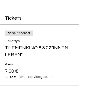
Tickets
Verkauf beendet
Tickettyp
THEMENKINO 8.3.22"INNEN
LEBEN"
Preis
7,00 €
+0,18 € Ticket-Servicegebühr