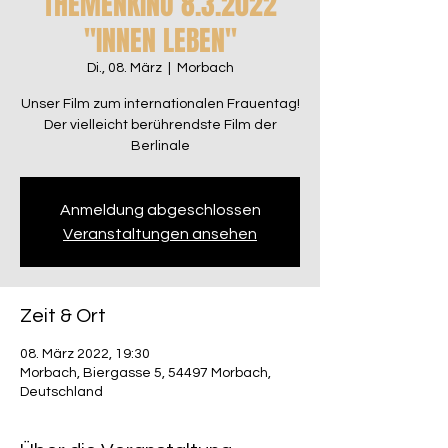
THEMENKINO 8.3.2022
"INNEN LEBEN"
Di., 08. März
  |  
Morbach
Unser Film zum internationalen Frauentag!
Der vielleicht berührendste Film der
Anmeldung abgeschlossen
Veranstaltungen ansehen
Zeit & Ort
08. März 2022, 19:30
Morbach, Biergasse 5, 54497 Morbach,
Deutschland