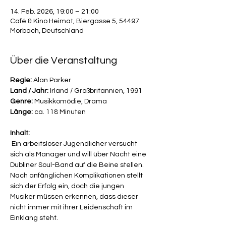
14. Feb. 2026, 19:00 – 21:00
Café & Kino Heimat, Biergasse 5, 54497
Morbach, Deutschland
Über die Veranstaltung
Regie:
 Alan Parker
Land / Jahr:
 Irland / Großbritannien, 1991
Genre:
 Musikkomödie, Drama
Länge:
 ca. 118 Minuten
Inhalt:
 Ein arbeitsloser Jugendlicher versucht 
sich als Manager und will über Nacht eine 
Dubliner Soul-Band auf die Beine stellen. 
Nach anfänglichen Komplikationen stellt 
sich der Erfolg ein, doch die jungen 
Musiker müssen erkennen, dass dieser 
nicht immer mit ihrer Leidenschaft im 
Einklang steht.