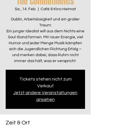
The Commitments
Sa., 14. Feb.
  |  
Café & Kino Heimat
Dublin, Arbeitslosigkeit und ein großer
Traum:
Ein junger Idealist will aus dem Nichts eine
Soul-Band formen. Mit rauer Energie, viel
Humor und jeder Menge Musik kämpfen
sich die Jugendlichen Richtung Erfolg –
und merken dabei, dass Ruhm nicht
immer das hält, was er verspricht.
Tickets stehen nicht zum
Verkauf
Jetzt andere Veranstaltungen
ansehen
Zeit & Ort