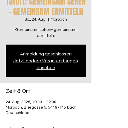
Tatort: GEMEINSAM SEHEN
- GEMEINSAM ERMITTELN
So., 24. Aug.
  |  
Morbach
Gemeinsam sehen- gemeinsam
ermitteln.
Anmeldung geschlossen
Jetzt andere Veranstaltungen
ansehen
Zeit & Ort
24. Aug. 2025, 19:30 – 22:00
Morbach, Biergasse 5, 54497 Morbach,
Deutschland