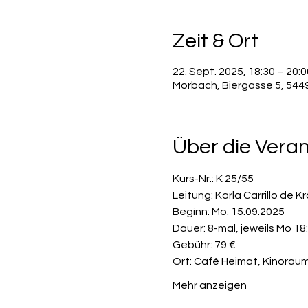
Zeit & Ort
22. Sept. 2025, 18:30 – 20:0
Morbach, Biergasse 5, 54
Über die Vera
Kurs-Nr.: K 25/55
Leitung: Karla Carrillo de K
Beginn: Mo. 15.09.2025
Dauer: 8-mal, jeweils Mo 18
Gebühr: 79 €
Ort: Café Heimat, Kinorau
Mehr anzeigen