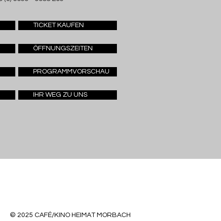
TICKET KAUFEN
ÖFFNUNGSZEITEN
PROGRAMMVORSCHAU
IHR WEG ZU UNS
© 2025 CAFÉ/KINO HEIMAT MORBACH