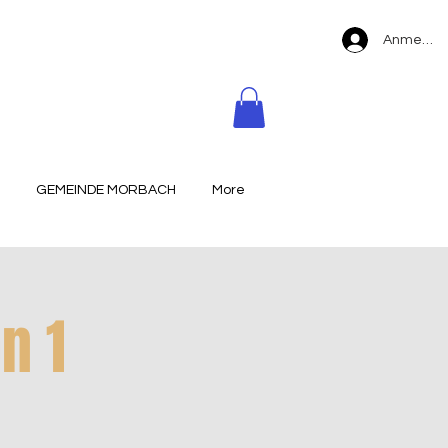
Anmelde
GEMEINDE MORBACH
More
n 1