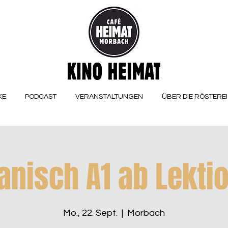
KE
PODCAST
VERANSTALTUNGEN
ÜBER DIE RÖSTEREI
anisch A1 ab Lektio
Mo., 22. Sept.
  |  
Morbach