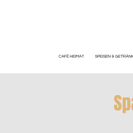
CAFÉ HEIMAT
SPEISEN & GETRÄN
Sp