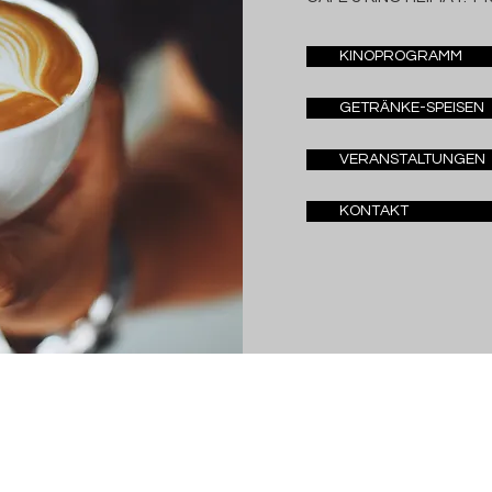
KINOPROGRAMM
GETRÄNKE-SPEISEN
VERANSTALTUNGEN
KONTAKT