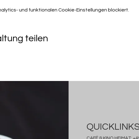
ytics- und funktionalen Cookie-Einstellungen blockiert.
ltung teilen
QUICKLINK
CAFÉ & KINO HEIMAT:
+49