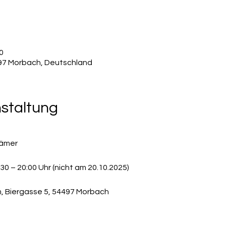
0
497 Morbach, Deutschland
nstaltung
rämer
:30 – 20:00 Uhr (nicht am 20.10.2025)
m, Biergasse 5, 54497 Morbach