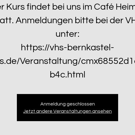
r Kurs findet bei uns im Café Hei
tatt. Anmeldungen bitte bei der V
unter:
https://vhs-bernkastel-
s.de/Veranstaltung/cmx68552d
b4c.html
Anmeldung geschlossen
Jetzt andere Veranstaltungen ansehen