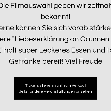
Die Filmauswahl geben wir zeitna
bekannt!
erne können Sie sich vorab stärke
ere "Liebeserklärung an Gaumen
" hält super Leckeres Essen und t
Getränke bereit! Viel Freude
Tickets stehen nicht zum Verkauf
Jetzt andere Veranstaltungen ansehen