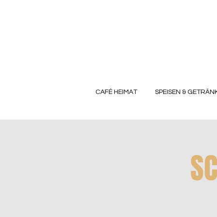
CAFÉ HEIMAT
SPEISEN & GETRÄN
S