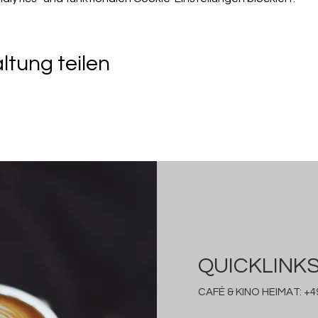
ltung teilen
QUICKLINK
CAFÉ & KINO HEIMAT:
+49