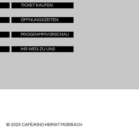
TICKET KAUFEN
ÖFFNUNGSZEITEN
PROGRAMMVORSCHAU
IHR WEG ZU UNS
© 2025 CAFÉ/KINO HEIMAT MORBACH