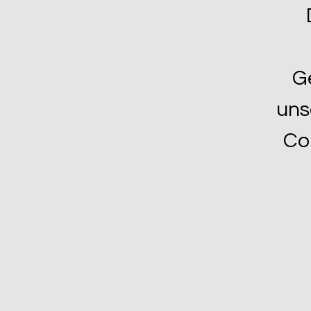
G
uns
Co.