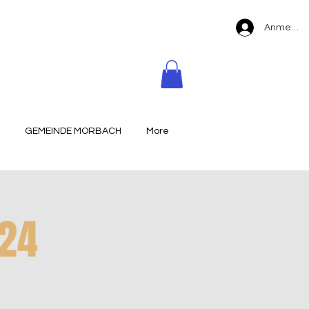
Anmelde
GEMEINDE MORBACH
More
24