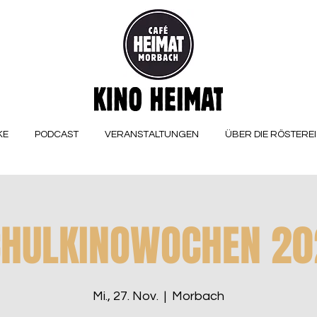
KE
PODCAST
VERANSTALTUNGEN
ÜBER DIE RÖSTEREI
CHULKINOWOCHEN 20
Mi., 27. Nov.
  |  
Morbach