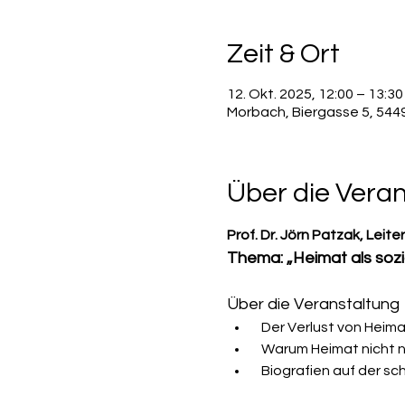
Zeit & Ort
12. Okt. 2025, 12:00 – 13:30
Morbach, Biergasse 5, 54
Über die Vera
Prof. Dr. Jörn Patzak, Leite
Thema: „Heimat als sozi
Über die Veranstaltung
  Der Verlust von Heim
  Warum Heimat nicht nu
  Biografien auf der 