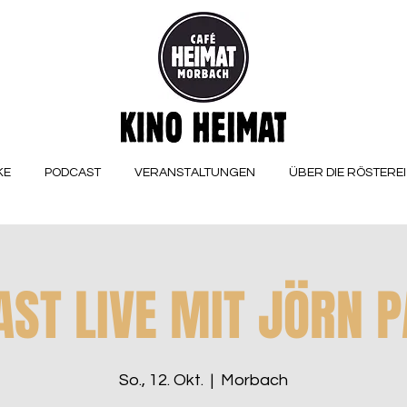
KE
PODCAST
VERANSTALTUNGEN
ÜBER DIE RÖSTEREI
ST LIVE MIT JÖRN 
So., 12. Okt.
  |  
Morbach