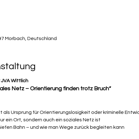
497 Morbach, Deutschland
nstaltung
r JVA Wittlich
ales Netz – Orientierung finden trotz Bruch“
at als Ursprung für Orientierungslosigkeit oder kriminelle Entw
r ein Ort, sondern auch ein soziales Netz ist
schiefen Bahn – und wie man Wege zurück begleiten kann