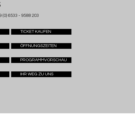
S
 (0) 6533 - 9588 203
TICKET KAUFEN
ÖFFNUNGSZEITEN
PROGRAMMVORSCHAU
IHR WEG ZU UNS