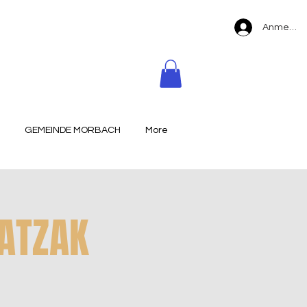
Anmelde
GEMEINDE MORBACH
More
PATZAK