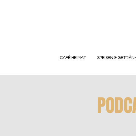
CAFÉ HEIMAT
SPEISEN & GETRÄN
PODCA