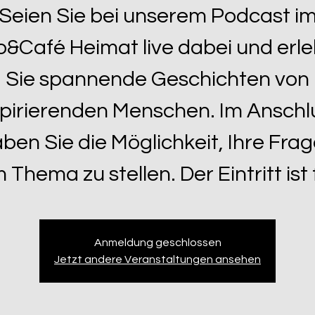
Seien Sie bei unserem Podcast i
o&Café Heimat live dabei und erl
Sie spannende Geschichten von
spirierenden Menschen. Im Anschl
ben Sie die Möglichkeit, Ihre Fra
 Thema zu stellen. Der Eintritt ist f
Anmeldung geschlossen
Jetzt andere Veranstaltungen ansehen