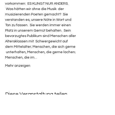
vorkommen:  ES KLINGT NUR ANDERS. 
 Was hätten wir ohne die Musik  der 
musizierenden Poeten gemacht?  Sie 
verstanden es, unsere Nöte in Wort und 
Ton zu fassen.  Sie werden immer einen 
Platz in unserem Gemüt behalten.  Sein 
bevorzugtes Publikum sind Menschen aller 
Altersklassen mit  Schwergewicht auf 
dem Mittelalter; Menschen, die sich gerne 
 unterhalten, Menschen, die gerne lachen; 
Menschen, die im…
Mehr anzeigen
Diese Veranstaltung teilen