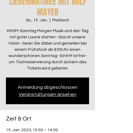
LIEDERMATINEÉ MIT ROLF
MAYER
So., 15. Jan.
  |  
Morbach
KKHM-Sonntag Morgen Musik und den Tag
mit guter Laune starten- das ist unsere
Vision- Seien Sie dabei und genießen bei
einem Frühstück ab 9:00Uhr einen
wunderschönen Sonntag- Eintritt ist frei-
um Tischreservierung durch sichern des
Tickets wird gebeten
Anmeldung abgeschlossen
Veranstaltungen ansehen
Zeit & Ort
15. Jan. 2023, 10:00 – 14:00