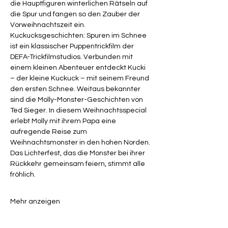
die Hauptfiguren winterlichen Rätseln auf 
die Spur und fangen so den Zauber der 
Vorweihnachtszeit ein. 
Kuckucksgeschichten: Spuren im Schnee 
ist ein klassischer Puppentrickfilm der 
DEFA-Trickfilmstudios. Verbunden mit 
einem kleinen Abenteuer entdeckt Kucki 
– der kleine Kuckuck – mit seinem Freund 
den ersten Schnee. Weitaus bekannter 
sind die Molly-Monster-Geschichten von 
Ted Sieger. In diesem Weihnachtsspecial 
erlebt Molly mit ihrem Papa eine 
aufregende Reise zum 
Weihnachtsmonster in den hohen Norden. 
Das Lichterfest, das die Monster bei ihrer 
Rückkehr gemeinsam feiern, stimmt alle 
fröhlich.
Mehr anzeigen