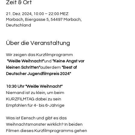
Zeit & Ort
21. Dez. 2024, 10:00 – 22:00 MEZ
Morbach, Biergasse 5, 54497 Morbach,
Deutschland
Über die Veranstaltung
Wir zeigen das Kurzfilmprogramm
"Weiße Weihnacht"
und 
"Keine Angst vor 
kleinen Schritten"
außerdem 
"Best of 
Deutscher Jugendfilmpreis 2024"
10:30 Uhr "Weiße Weihnacht"
Niemand ist zu klein, um beim 
KURZFILMTAG dabei zu sein
Empfohlen für 4- bis 6-Jährige 
Was ist Eensch und gibt es das 
Weihnachtsmonster wirklich? In beiden 
Filmen dieses Kurzfilmprogramms gehen 