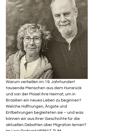
Warum verließen im 19. Jahrhundert 
tausende Menschen aus dem Hunsrück 
und von der Mosel ihre Heimat, um in 
Brasilien ein neues Leben zu beginnen? 
Welche Hoffnungen, Ängste und 
Entbehrungen begleiteten sie – und was 
können wir aus ihrer Geschichte für die 
aktuellen Debatten über Migration lernen?
Im Live-Podcast HEIMAT ZUM 