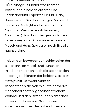
HÖRENbegrüßt Moderator Thomas 
Vatheuer die beiden Autoren und 
Lateinamerika-Experten Dr. Phil. Gaby 
Küppers und Gert Eisenbürger. Anlass ist 
ihr neues Buch „MoselbrasilianerInnen – 
Migration: Weggehen, Ankommen, 
Gestalten“, das die außergewöhnlichen 
Lebenswege der Auswanderer aus der 
Mosel- und Hunsrückregion nach Brasilien 
nachzeichnet.
Neben den bewegenden Schicksalen der 
sogenannten Mosel- und Hunsrück-
Brasilianer stehen auch die spannenden 
Lebensgeschichten der beiden Gäste im 
Mittelpunkt. Seit Jahrzehnten 
beschäftigen sie sich mit Lateinamerika, 
Menschenrechten, gesellschaftlichem 
Wandel und den Beziehungen zwischen 
Europa und Brasilien. Gemeinsam 
sprechen wir über Heimat und Fremde, 