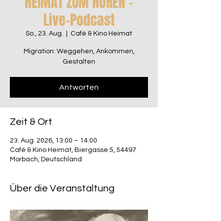
HEIMAT ZUM HÖREN –
Live-Podcast
So., 23. Aug.
  |  
Café & Kino Heimat
Migration: Weggehen, Ankommen,
Gestalten
Antworten
Zeit & Ort
23. Aug. 2026, 13:00 – 14:00
Café & Kino Heimat, Biergasse 5, 54497
Morbach, Deutschland
Über die Veranstaltung