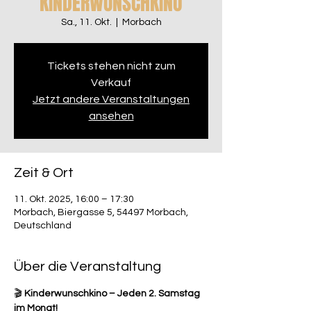
KINDERWUNSCHKINO
Sa., 11. Okt.
  |  
Morbach
Tickets stehen nicht zum
Verkauf
Jetzt andere Veranstaltungen
ansehen
Zeit & Ort
11. Okt. 2025, 16:00 – 17:30
Morbach, Biergasse 5, 54497 Morbach,
Deutschland
Über die Veranstaltung
🎬 
Kinderwunschkino – Jeden 2. Samstag 
im Monat!