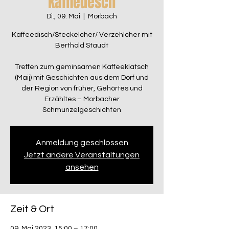
Kaffiedesch
Di., 09. Mai
  |  
Morbach
Kaffeedisch/Steckelcher/ Verzehlcher mit
Berthold Staudt
Treffen zum geminsamen Kaffeeklatsch
(Maij) mit Geschichten aus dem Dorf und
der Region von früher, Gehörtes und
Erzähltes – Morbacher
Schmunzelgeschichten
Anmeldung geschlossen
Jetzt andere Veranstaltungen
ansehen
Zeit & Ort
09. Mai 2023, 15:00 – 17:00