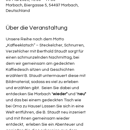
Morbach, Biergasse 5, 54497 Morbach,
Deutschland
Über die Veranstaltung
Unsere Reihe nach dem Motto 
„Kaffeeklatsch“ – Steckelcher, Schnurren, 
Verzehlcher mit Berthold Staudt sorgt für 
einen schmunzelnden Nachmittag, bei 
dem wir gemeinsam am gedeckten 
Kaffiedesch sitzen und Geschichten 
erzählen! B. Staudt untermauert diese mit 
Bildmaterial, sodass es viel zu erleben 
und erzählen gibt.  Seien Sie dabei und 
entdecken Sie Morbach "
wieder" 
und "
neu" 
und das bei einem gedeckten Tisch wie 
bei Oma zu Hause! Lassen Sie sich in eine 
Welt entführen, die B. Staudt neu inzeniert 
und mit Ihnen gemeinsam wieder 
entdeckt,  erleben Sie ein Abenteuer und 