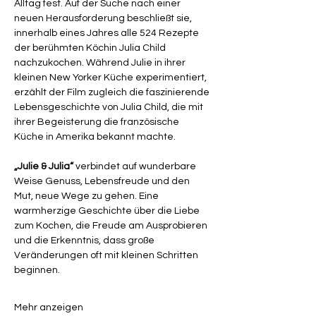
Alltag fest. Auf der Suche nach einer 
neuen Herausforderung beschließt sie, 
innerhalb eines Jahres alle 524 Rezepte 
der berühmten Köchin Julia Child 
nachzukochen. Während Julie in ihrer 
kleinen New Yorker Küche experimentiert, 
erzählt der Film zugleich die faszinierende 
Lebensgeschichte von Julia Child, die mit 
ihrer Begeisterung die französische 
Küche in Amerika bekannt machte.
„Julie & Julia“
 verbindet auf wunderbare 
Weise Genuss, Lebensfreude und den 
Mut, neue Wege zu gehen. Eine 
warmherzige Geschichte über die Liebe 
zum Kochen, die Freude am Ausprobieren 
und die Erkenntnis, dass große 
Veränderungen oft mit kleinen Schritten 
beginnen.
Mehr anzeigen