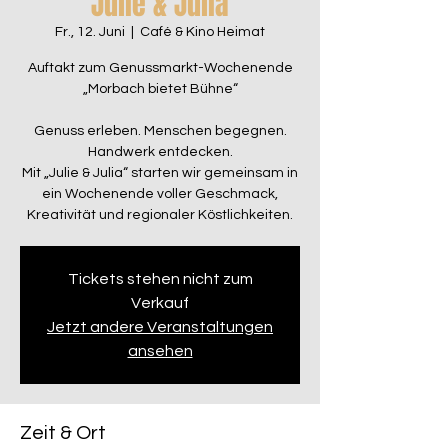
Julie & Julia
Fr., 12. Juni
  |  
Café & Kino Heimat
Auftakt zum Genussmarkt-Wochenende
„Morbach bietet Bühne“
Genuss erleben. Menschen begegnen.
Handwerk entdecken.
Mit „Julie & Julia“ starten wir gemeinsam in
ein Wochenende voller Geschmack,
Kreativität und regionaler Köstlichkeiten.
Tickets stehen nicht zum
Verkauf
Jetzt andere Veranstaltungen
ansehen
Zeit & Ort