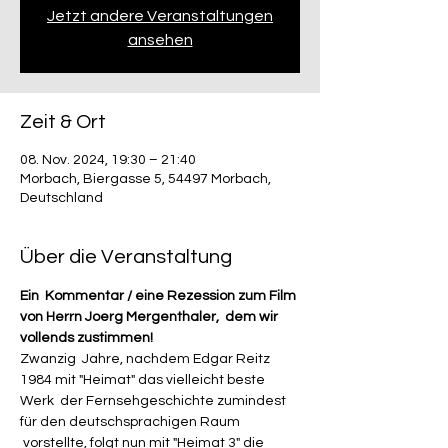
Jetzt andere Veranstaltungen
ansehen
Zeit & Ort
08. Nov. 2024, 19:30 – 21:40
Morbach, Biergasse 5, 54497 Morbach,
Deutschland
Über die Veranstaltung
Ein  Kommentar / eine Rezession zum Film 
von Herrn Joerg Mergenthaler,  dem wir 
vollends zustimmen!
Zwanzig  Jahre, nachdem Edgar Reitz 
1984 mit "Heimat" das vielleicht beste 
Werk  der Fernsehgeschichte zumindest 
für den deutschsprachigen Raum 
 vorstellte, folgt nun mit "Heimat 3" die 