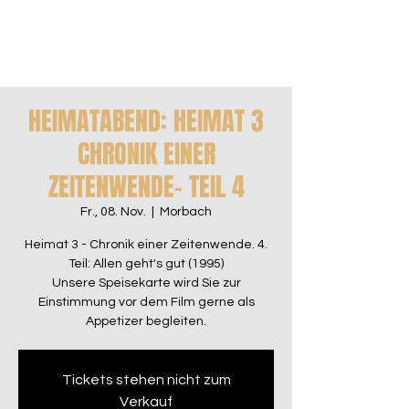
HEIMATABEND: HEIMAT 3
CHRONIK EINER
ZEITENWENDE- TEIL 4
Fr., 08. Nov.
  |  
Morbach
Heimat 3 - Chronik einer Zeitenwende. 4.
Teil: Allen geht's gut (1995)
Unsere Speisekarte wird Sie zur
Einstimmung vor dem Film gerne als
Appetizer begleiten.
Tickets stehen nicht zum
Verkauf