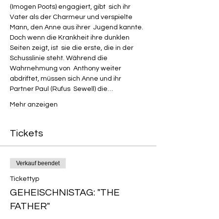
(Imogen Poots) engagiert, gibt  sich ihr 
Vater als der Charmeur und verspielte 
Mann, den Anne aus ihrer  Jugend kannte. 
Doch wenn die Krankheit ihre dunklen 
Seiten zeigt, ist  sie die erste, die in der 
Schusslinie steht. Während die 
Wahrnehmung von  Anthony weiter 
abdriftet, müssen sich Anne und ihr 
Partner Paul (Rufus  Sewell) die…
Mehr anzeigen
Tickets
Verkauf beendet
Tickettyp
GEHEISCHNISTAG: "THE
FATHER"