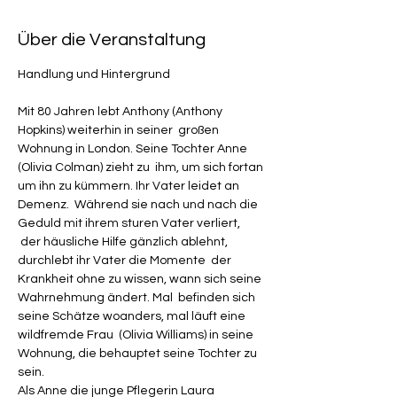
Über die Veranstaltung
Mit 80 Jahren lebt Anthony (Anthony 
Hopkins) weiterhin in seiner  großen 
Wohnung in London. Seine Tochter Anne 
(Olivia Colman) zieht zu  ihm, um sich fortan 
um ihn zu kümmern. Ihr Vater leidet an 
Demenz.  Während sie nach und nach die 
Geduld mit ihrem sturen Vater verliert, 
 der häusliche Hilfe gänzlich ablehnt, 
durchlebt ihr Vater die Momente  der 
Krankheit ohne zu wissen, wann sich seine 
Wahrnehmung ändert. Mal  befinden sich 
seine Schätze woanders, mal läuft eine 
wildfremde Frau  (Olivia Williams) in seine 
Wohnung, die behauptet seine Tochter zu 
sein.
Als Anne die junge Pflegerin Laura 