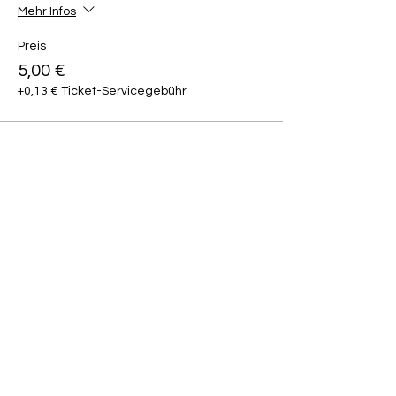
Mehr Infos
Preis
5,00 €
+0,13 € Ticket-Servicegebühr
Diese Veranstaltung teilen