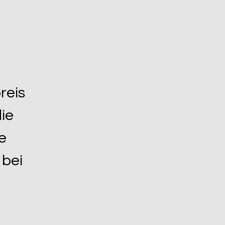
reis
ie
e
 bei