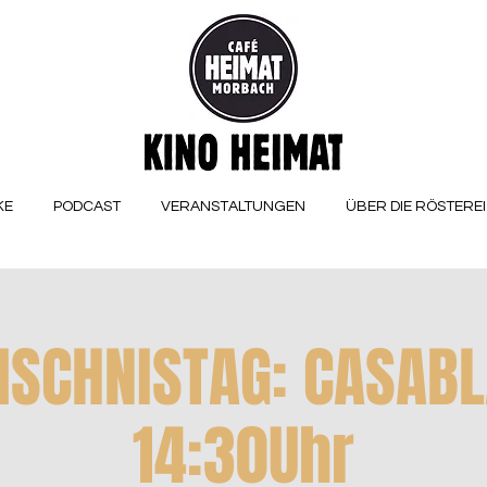
KE
PODCAST
VERANSTALTUNGEN
ÜBER DIE RÖSTEREI
ISCHNISTAG: CASAB
14:30Uhr