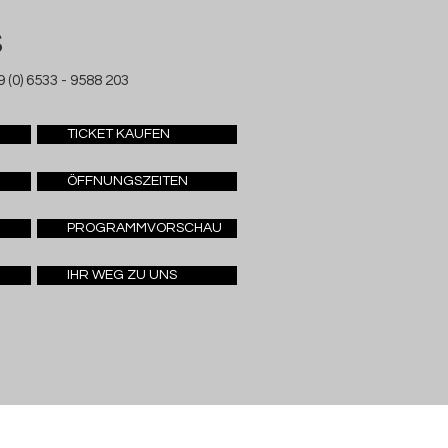
S
 (0) 6533 - 9588 203
TICKET KAUFEN
ÖFFNUNGSZEITEN
PROGRAMMVORSCHAU
IHR WEG ZU UNS