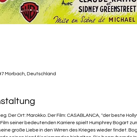
497 Morbach, Deutschland
nstaltung
ieg. Der Ort: Marokko. Der Film: CASABLANCA, "der beste Holly
5. Film seiner bedeutenden Karriere spielt Humphrey Bogart zu
eine große Liebe in den Wirren des Krieges wieder findet. Bog