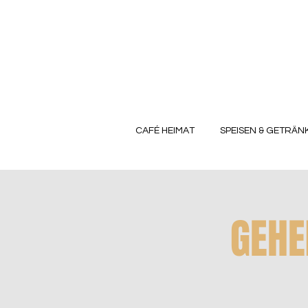
CAFÉ HEIMAT
SPEISEN & GETRÄN
GEHE