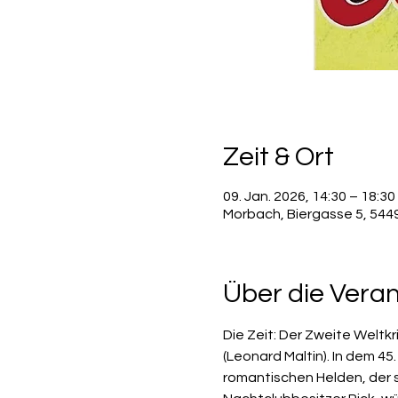
Zeit & Ort
09. Jan. 2026, 14:30 – 18:30
Morbach, Biergasse 5, 54
Über die Vera
Die Zeit: Der Zweite Weltkr
(Leonard Maltin). In dem 4
romantischen Helden, der s