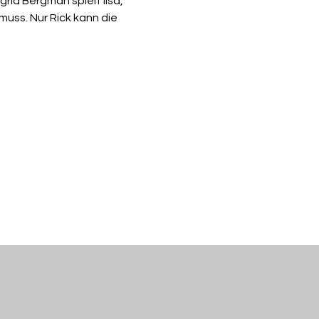
id Bergman spielt Ilsa, 
uss. Nur Rick kann die 