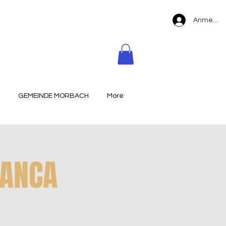
Anmelde
GEMEINDE MORBACH
More
LANCA