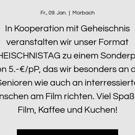
Fr., 09. Jan.
  |  
Morbach
In Kooperation mit Geheischnis
veranstalten wir unser Format
EISCHNISTAG zu einem Sonderp
on 5.-€/pP, das wir besonders an d
Senioren wie auch an interressiert
schen am Film richten. Viel Spaß
Film, Kaffee und Kuchen!