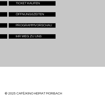
TICKET KAUFEN
ÖFFNUNGSZEITEN
PROGRAMMVORSCHAU
IHR WEG ZU UNS
© 2025 CAFÉ/KINO HEIMAT MORBACH