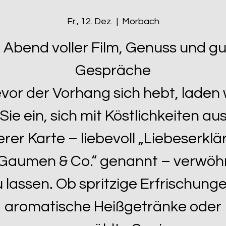
Fr., 12. Dez.
  |  
Morbach
n Abend voller Film, Genuss und gu
Gespräche
vor der Vorhang sich hebt, laden 
Sie ein, sich mit Köstlichkeiten au
rer Karte – liebevoll „Liebeserkl
Gaumen & Co.“ genannt – verwö
u lassen. Ob spritzige Erfrischunge
aromatische Heißgetränke oder