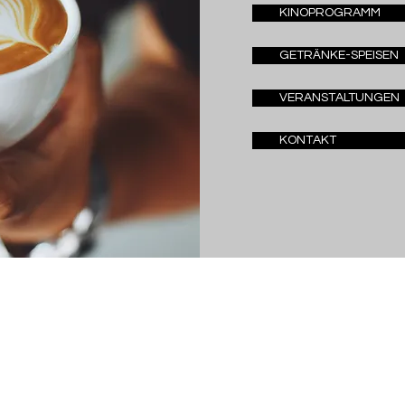
KINOPROGRAMM
GETRÄNKE-SPEISEN
VERANSTALTUNGEN
KONTAKT