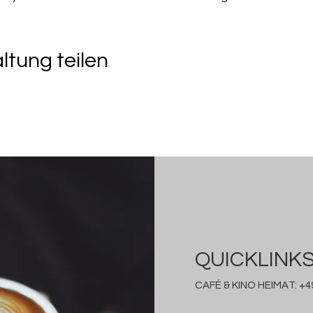
ltung teilen
QUICKLINK
CAFÉ & KINO HEIMAT:
+49