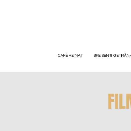
CAFÉ HEIMAT
SPEISEN & GETRÄN
FIL