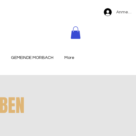
Anmelde
GEMEINDE MORBACH
More
EBEN