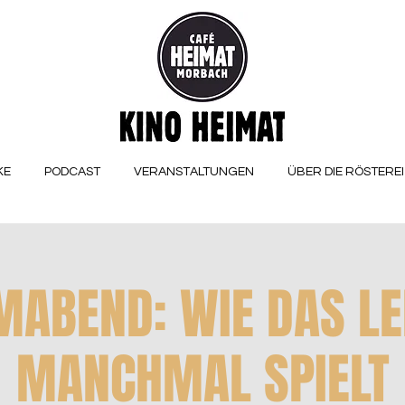
KE
PODCAST
VERANSTALTUNGEN
ÜBER DIE RÖSTEREI
MABEND: WIE DAS L
MANCHMAL SPIELT