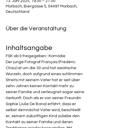
13. Juni 2025, 19:30 – 21:00
Morbach, Biergasse 5, 54497 Morbach,
Deutschland
Über die Veranstaltung
Inhaltsangabe
FSK ab 0 freigegeben- Komödie
Der junge Fotograf François (Frédéric 
Chau) ist um die 30 und hat asiatische 
Wurzeln, doch aufgrund eines schlimmen 
Streits mit seinem Vater hat er seit über 
zehn Jahren keinen Kontakt mehr zu 
seiner Familie und verleugnet sogar seine 
Herkunft. Doch als er von seiner Freundin 
Sophie (Julie De Bona) erfährt, dass er 
selbst demnächst Vater wird, beschließt 
er, seinem zukünftigen Kind zuliebe den 
Kontakt zu seiner Familie und deren 