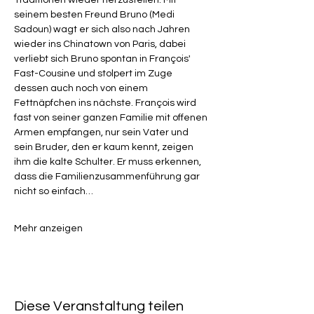
Traditionen wieder herzustellen. Mit 
seinem besten Freund Bruno (Medi 
Sadoun) wagt er sich also nach Jahren 
wieder ins Chinatown von Paris, dabei 
verliebt sich Bruno spontan in François' 
Fast-Cousine und stolpert im Zuge 
dessen auch noch von einem 
Fettnäpfchen ins nächste. François wird 
fast von seiner ganzen Familie mit offenen 
Armen empfangen, nur sein Vater und 
sein Bruder, den er kaum kennt, zeigen 
ihm die kalte Schulter. Er muss erkennen, 
dass die Familienzusammenführung gar 
nicht so einfach…
Mehr anzeigen
Diese Veranstaltung teilen