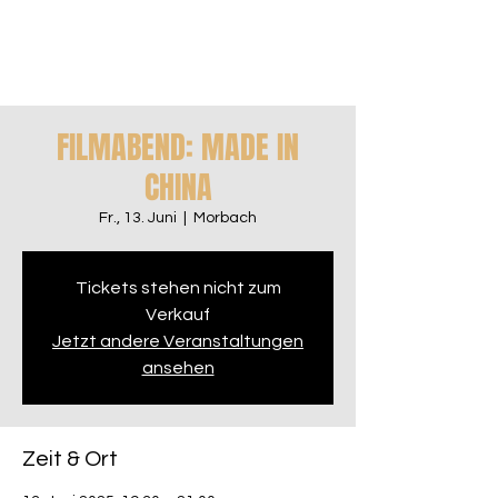
FILMABEND: MADE IN
CHINA
Fr., 13. Juni
  |  
Morbach
Tickets stehen nicht zum
Verkauf
Jetzt andere Veranstaltungen
ansehen
Zeit & Ort