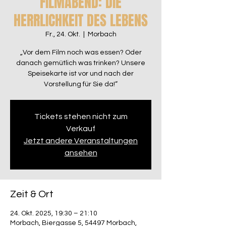
FILMABEND: DIE
HERRLICHKEIT DES LEBENS
Fr., 24. Okt.
  |  
Morbach
„Vor dem Film noch was essen? Oder
danach gemütlich was trinken? Unsere
Speisekarte ist vor und nach der
Vorstellung für Sie da!“
Tickets stehen nicht zum
Verkauf
Jetzt andere Veranstaltungen
ansehen
Zeit & Ort
24. Okt. 2025, 19:30 – 21:10
Morbach, Biergasse 5, 54497 Morbach,