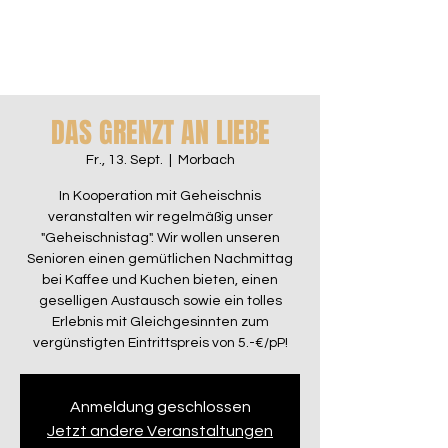
DAS GRENZT AN LIEBE
Fr., 13. Sept.
  |  
Morbach
In Kooperation mit Geheischnis
veranstalten wir regelmäßig unser
"Geheischnistag". Wir wollen unseren
Senioren einen gemütlichen Nachmittag
bei Kaffee und Kuchen bieten, einen
geselligen Austausch sowie ein tolles
Erlebnis mit Gleichgesinnten zum
vergünstigten Eintrittspreis von 5.-€/pP!
Anmeldung geschlossen
Jetzt andere Veranstaltungen