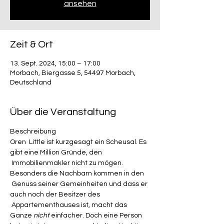
ansehen
Zeit & Ort
13. Sept. 2024, 15:00 – 17:00
Morbach, Biergasse 5, 54497 Morbach,
Deutschland
Über die Veranstaltung
Beschreibung

Oren  Little ist kurzgesagt ein Scheusal. Es 
gibt eine Million Gründe, den 
 Immobilienmakler nicht zu mögen. 
Besonders die Nachbarn kommen in den 
 Genuss seiner Gemeinheiten und dass er 
auch noch der Besitzer des 
 Appartementhauses ist, macht das 
Ganze 
nicht
 einfacher. Doch eine Person 