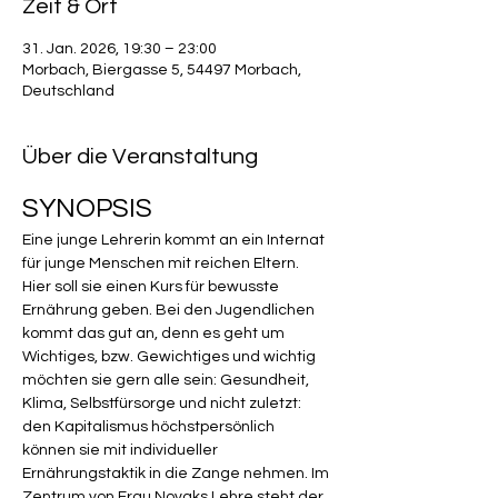
Zeit & Ort
31. Jan. 2026, 19:30 – 23:00
Morbach, Biergasse 5, 54497 Morbach,
Deutschland
Über die Veranstaltung
SYNOPSIS
Eine junge Lehrerin kommt an ein Internat 
für junge Menschen mit reichen Eltern. 
Hier soll sie einen Kurs für bewusste 
Ernährung geben. Bei den Jugendlichen 
kommt das gut an, denn es geht um 
Wichtiges, bzw. Gewichtiges und wichtig 
möchten sie gern alle sein: Gesundheit, 
Klima, Selbstfürsorge und nicht zuletzt: 
den Kapitalismus höchstpersönlich 
können sie mit individueller 
Ernährungstaktik in die Zange nehmen. Im 
Zentrum von Frau Novaks Lehre steht der 