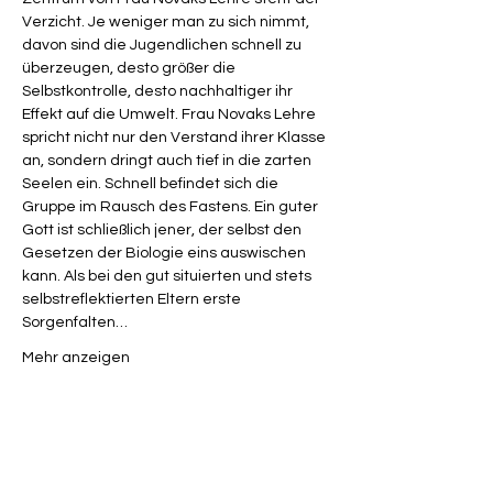
Verzicht. Je weniger man zu sich nimmt, 
davon sind die Jugendlichen schnell zu 
überzeugen, desto größer die 
Selbstkontrolle, desto nachhaltiger ihr 
Effekt auf die Umwelt. Frau Novaks Lehre 
spricht nicht nur den Verstand ihrer Klasse 
an, sondern dringt auch tief in die zarten 
Seelen ein. Schnell befindet sich die 
Gruppe im Rausch des Fastens. Ein guter 
Gott ist schließlich jener, der selbst den 
Gesetzen der Biologie eins auswischen 
kann. Als bei den gut situierten und stets 
selbstreflektierten Eltern erste 
Sorgenfalten…
Mehr anzeigen
Diese Veranstaltung teilen