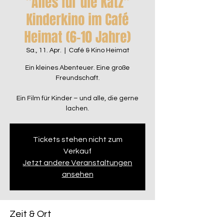
"Alles für die Katz"
Kinderkino im Café
Heimat (6–10 Jahre)
Sa., 11. Apr.
  |  
Café & Kino Heimat
Ein kleines Abenteuer. Eine große
Freundschaft.
Ein Film für Kinder – und alle, die gerne
lachen.
Tickets stehen nicht zum
Verkauf
Jetzt andere Veranstaltungen
ansehen
Zeit & Ort