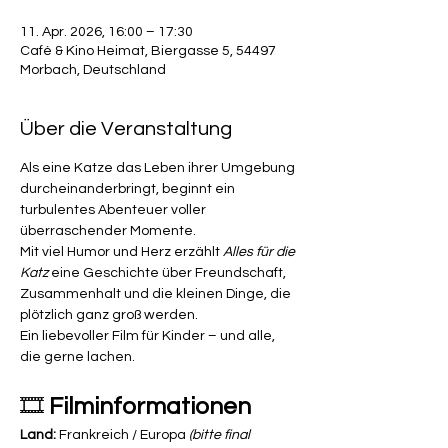
11. Apr. 2026, 16:00 – 17:30
Café & Kino Heimat, Biergasse 5, 54497
Morbach, Deutschland
Über die Veranstaltung
Als eine Katze das Leben ihrer Umgebung 
durcheinanderbringt, beginnt ein 
turbulentes Abenteuer voller 
überraschender Momente.
Mit viel Humor und Herz erzählt 
Alles für die 
Katz 
eine Geschichte über Freundschaft, 
Zusammenhalt und die kleinen Dinge, die 
plötzlich ganz groß werden.
Ein liebevoller Film für Kinder – und alle, 
die gerne lachen.
🎞 
Filminformationen
Land:
 Frankreich / Europa 
(bitte final 