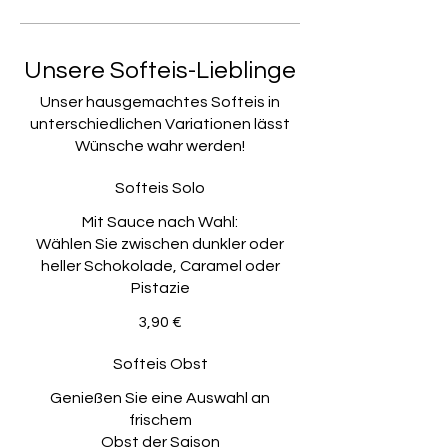
Unsere Softeis-Lieblinge
Unser hausgemachtes Softeis in
unterschiedlichen Variationen lässt
Wünsche wahr werden!
Softeis Solo
Mit Sauce nach Wahl:
Wählen Sie zwischen dunkler oder
heller Schokolade, Caramel oder
Pistazie
3,90 €
Softeis Obst
Genießen Sie eine Auswahl an
frischem
Obst der Saison