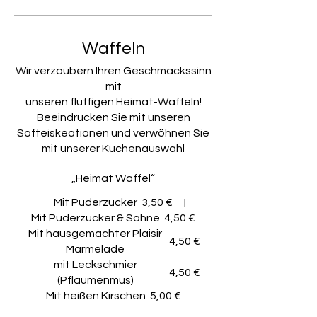
Waffeln
Wir verzaubern Ihren Geschmackssinn
mit
unseren fluffigen Heimat-Waffeln!
Beeindrucken Sie mit unseren
Softeiskeationen und verwöhnen Sie
mit unserer Kuchenauswahl
„Heimat Waffel“
Mit Puderzucker
3,50 €
Mit Puderzucker & Sahne
4,50 €
Mit hausgemachter Plaisir
4,50 €
Marmelade
mit Leckschmier
4,50 €
(Pflaumenmus)
Mit heißen Kirschen
5,00 €