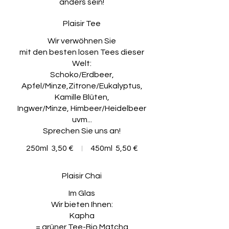
anders sein!
Plaisir Tee
Wir verwöhnen Sie
mit den besten losen Tees dieser
Welt:
Schoko/Erdbeer,
Apfel/Minze,Zitrone/Eukalyptus,
Kamille Blüten,
Ingwer/Minze, Himbeer/Heidelbeer
uvm...
Sprechen Sie uns an!
250ml
3,50 €
450ml
5,50 €
Plaisir Chai
Im Glas
Wir bieten Ihnen:
Kapha
= grüner Tee-Bio Matcha