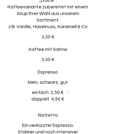
„Dolce“:
Kaffeevariante zubereitet mit einem
Sirup Ihrer Wahl aus unserem
Sortiment:
z.B. Vanille, Haselnuss, Karamell & Co
3,20 €
Kaffee mit Sahne
3,50 €
Espresso
klein, schwarz, gut
einfach
2,50 €
doppelt
4,50 €
Ristretto
Ein verkürzter Espresso.
Stärker und noch intensiver