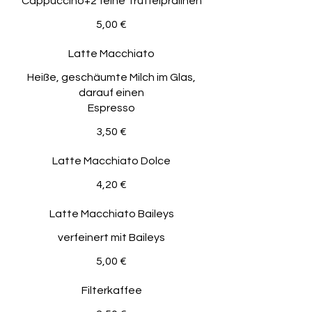
Cappuccino+2 feine Trüffelpralinen
5,00 €
Latte Macchiato
Heiße, geschäumte Milch im Glas,
darauf einen
Espresso
3,50 €
Latte Macchiato Dolce
4,20 €
Latte Macchiato Baileys
verfeinert mit Baileys
5,00 €
Filterkaffee