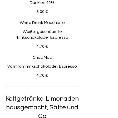
Dunklen 42%
3,00 €
White Drunk Macchiato
Weiße, geschäumte
Trinkschokolade+Espresso
4,70 €
Choc Moc
Vollmilch Trinkschokolade+Espresso
4,70 €
Kaltgetränke: Limonaden
hausgemacht, Säfte und
Co