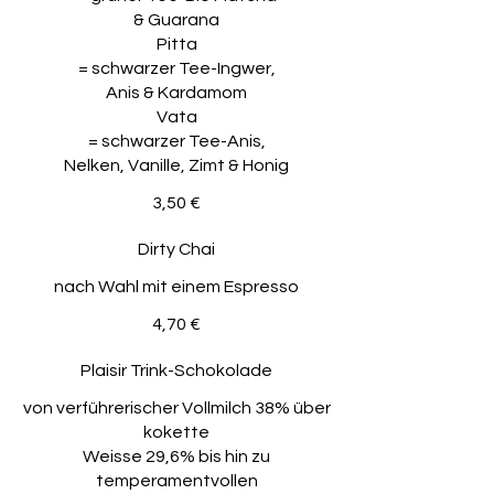
& Guarana
Pitta
= schwarzer Tee-Ingwer,
Anis & Kardamom
Vata
= schwarzer Tee-Anis,
Nelken, Vanille, Zimt & Honig
3,50 €
Dirty Chai
nach Wahl mit einem Espresso
4,70 €
Plaisir Trink-Schokolade
von verführerischer Vollmilch 38% über
kokette
Weisse 29,6% bis hin zu
temperamentvollen