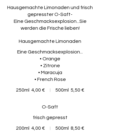
Hausgemachte Limonaden und frisch
gepresster O-Saft-
Eine Geschmacksexplosion...Sie
werden die Frische lieben!
Hausgemachte Limonaden
Eine Geschmacksexplosion...
• Orange
• Zitrone
• Maracuja
• French Rose
250ml
4,00 €
500ml
5,50 €
O-Saft
frisch gepresst
200ml
4,00 €
500ml
8,50 €