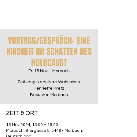
VORTRAG/GESPRÄCH- EINE
KINDHEIT IM SCHATTEN DES
HOLOCAUST
Fri 15 Nov
  |  
Morbach
Zeitzeugin des Nazi Wahnsinns:
Henriette Kretz
Besuch in Morbach
ZEIT & ORT
15 Nov 2024, 13:00 – 15:00
Morbach, Biergasse 5, 54497 Morbach,
Deutschland