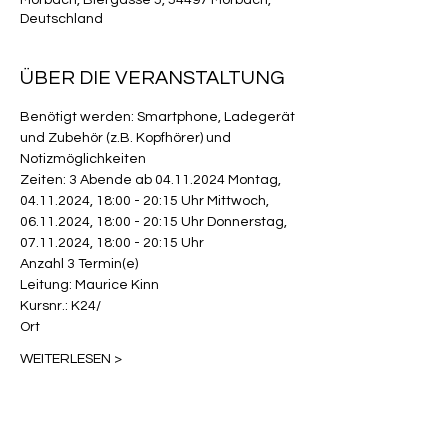
Morbach, Biergasse 5, 54497 Morbach,
Deutschland
ÜBER DIE VERANSTALTUNG
Benötigt werden: Smartphone, Ladegerät 
und Zubehör (z.B. Kopfhörer) und 
Notizmöglichkeiten
Zeiten: 3 Abende ab 04.11.2024 Montag, 
04.11.2024, 18:00 - 20:15 Uhr Mittwoch, 
06.11.2024, 18:00 - 20:15 Uhr Donnerstag, 
07.11.2024, 18:00 - 20:15 Uhr
Anzahl 3 Termin(e)
Leitung: Maurice Kinn
Kursnr.: K24/
Ort
WEITERLESEN >