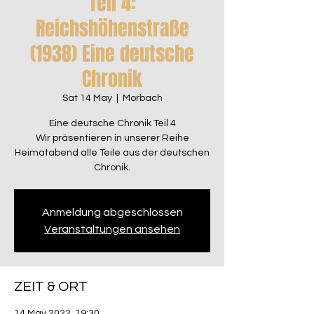
Teil 4:
Reichshöhenstraße
(1938) Eine deutsche
Chronik
Sat 14 May
  |  
Morbach
Eine deutsche Chronik Teil 4
Wir präsentieren in unserer Reihe
Heimatabend alle Teile aus der deutschen
Chronik.
Anmeldung abgeschlossen
Veranstaltungen ansehen
ZEIT & ORT
14 May 2022, 19:30