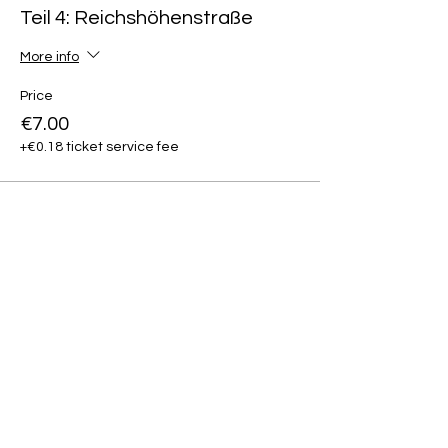
Teil 4: Reichshöhenstraße
More info
Price
€7.00
+€0.18 ticket service fee
Diese Veranstaltung teilen