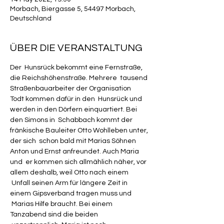
Morbach, Biergasse 5, 54497 Morbach,
Deutschland
ÜBER DIE VERANSTALTUNG
Der  Hunsrück bekommt eine Fernstraße, 
die Reichshöhenstraße. Mehrere  tausend 
Straßenbauarbeiter der Organisation 
Todt kommen dafür in den  Hunsrück und 
werden in den Dörfern einquartiert. Bei 
den Simons in  Schabbach kommt der 
fränkische Bauleiter Otto Wohlleben unter, 
der sich  schon bald mit Marias Söhnen 
Anton und Ernst anfreundet. Auch Maria 
und  er kommen sich allmählich näher, vor 
allem deshalb, weil Otto nach einem 
 Unfall seinen Arm für längere Zeit in 
einem Gipsverband tragen muss und 
 Marias Hilfe braucht. Bei einem 
Tanzabend sind die beiden 