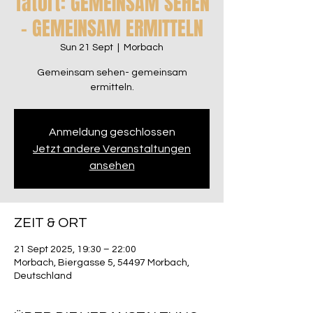
Tatort: GEMEINSAM SEHEN
- GEMEINSAM ERMITTELN
Sun 21 Sept
  |  
Morbach
Gemeinsam sehen- gemeinsam
ermitteln.
Anmeldung geschlossen
Jetzt andere Veranstaltungen
ansehen
ZEIT & ORT
21 Sept 2025, 19:30 – 22:00
Morbach, Biergasse 5, 54497 Morbach,
Deutschland