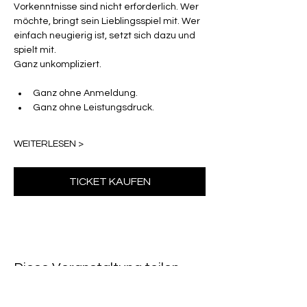
Vorkenntnisse sind nicht erforderlich. Wer 
möchte, bringt sein Lieblingsspiel mit. Wer 
einfach neugierig ist, setzt sich dazu und 
spielt mit.
Ganz unkompliziert.
Ganz ohne Anmeldung.
Ganz ohne Leistungsdruck.
WEITERLESEN >
TICKET KAUFEN
Diese Veranstaltung teilen