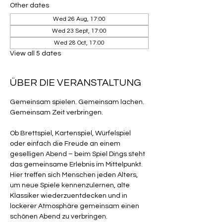
Other dates
Wed 26 Aug, 17:00
Wed 23 Sept, 17:00
Wed 28 Oct, 17:00
View all 5 dates
ÜBER DIE VERANSTALTUNG
Gemeinsam spielen. Gemeinsam lachen. 
Gemeinsam Zeit verbringen.
Ob Brettspiel, Kartenspiel, Würfelspiel 
oder einfach die Freude an einem 
geselligen Abend – beim Spiel Dings steht 
das gemeinsame Erlebnis im Mittelpunkt. 
Hier treffen sich Menschen jeden Alters, 
um neue Spiele kennenzulernen, alte 
Klassiker wiederzuentdecken und in 
lockerer Atmosphäre gemeinsam einen 
schönen Abend zu verbringen.  