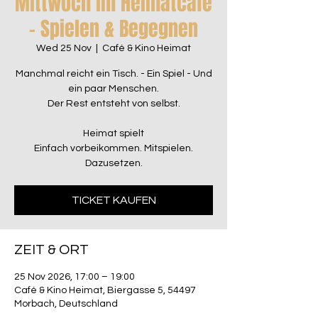
Mittwoch im Heimatcafé
– Spielen & Begegnen
Wed 25 Nov
  |  
Café & Kino Heimat
Manchmal reicht ein Tisch. - Ein Spiel - Und
ein paar Menschen.
Der Rest entsteht von selbst.
Heimat spielt
Einfach vorbeikommen. Mitspielen.
Dazusetzen.
TICKET KAUFEN
ZEIT & ORT
25 Nov 2026, 17:00 – 19:00
Café & Kino Heimat, Biergasse 5, 54497
Morbach, Deutschland